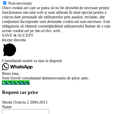
Non-necessary
Orice cookie-uri care ar putea să nu fie deosebit de necesare pentru
funcționarea site-ului web și sunt utilizate în mod special pentru a
colecta date personale ale utilizatorilor prin analize, reclame, alte
conținuturi încorporate sunt denumite cookie-uri non-necesare. Este
obligatoriu să obțineți consimțământul utilizatorului înainte de a rula
aceste cookie-uri pe site-ul dvs. web.
SAVE & ACCEPT
Incepe discutia
Consultantii nostrii va stau la dispozit
Buna ziua,
Sunt David consultantul dumneavoastra de piese auto.
Call Now Button
Request car price
Skoda Octavia 2 2004-2013
Name