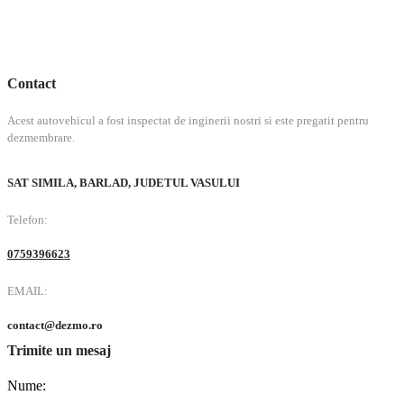
Contact
Acest autovehicul a fost inspectat de inginerii nostri si este pregatit pentru
dezmembrare.
SAT SIMILA, BARLAD, JUDETUL VASULUI
Telefon:
0759396623
EMAIL:
contact@dezmo.ro
Trimite un mesaj
Nume: