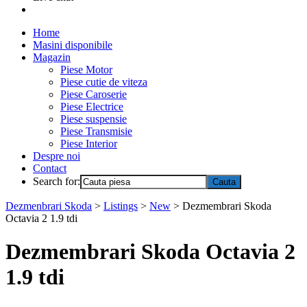
Home
Masini disponibile
Magazin
Piese Motor
Piese cutie de viteza
Piese Caroserie
Piese Electrice
Piese suspensie
Piese Transmisie
Piese Interior
Despre noi
Contact
Search for:
Dezmenbrari Skoda
>
Listings
>
New
>
Dezmembrari Skoda
Octavia 2 1.9 tdi
Dezmembrari Skoda Octavia 2
1.9 tdi