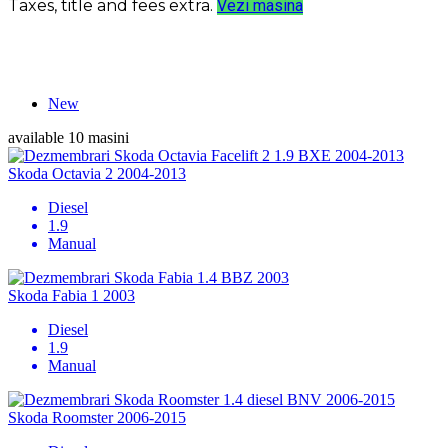
Taxes, title and fees extra.
Vezi masina
DEZMEMBRARI SKODA
New
available
10 masini
Skoda Octavia 2 2004-2013
Diesel
1.9
Manual
Skoda Fabia 1 2003
Diesel
1.9
Manual
Skoda Roomster 2006-2015