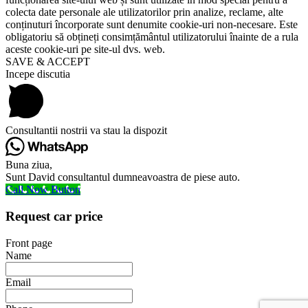
colecta date personale ale utilizatorilor prin analize, reclame, alte
conținuturi încorporate sunt denumite cookie-uri non-necesare. Este
obligatoriu să obțineți consimțământul utilizatorului înainte de a rula
aceste cookie-uri pe site-ul dvs. web.
SAVE & ACCEPT
Incepe discutia
Consultantii nostrii va stau la dispozit
Buna ziua,
Sunt David consultantul dumneavoastra de piese auto.
Call Now Button
Request car price
Front page
Name
Email