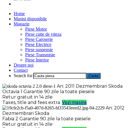
Home
Masini disponibile
Magazin
Piese Motor
Piese cutie de viteza
Piese Caroserie
Piese Electrice
Piese suspensie
Piese Transmisie
Piese Interior
Despre noi
Contact
Search for:
An: 2011
Dezmembrari Skoda
Octavia 1
Garantie 90 zile la toate piesele
Retur gratuit in 14 zile
Taxes, title and fees extra.
Vezi masina
An: 2012
Dezmembrari Skoda
Fabia 2
Garantie 90 zile la toate piesele
Retur gratuit in 14 zile