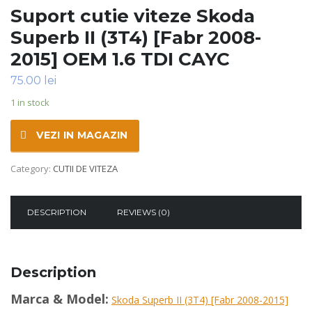
Suport cutie viteze Skoda
Superb II (3T4) [Fabr 2008-
2015] OEM 1.6 TDI CAYC
75.00
lei
1 in stock
VEZI IN MAGAZIN
Category:
CUTII DE VITEZA
DESCRIPTION
REVIEWS (0)
Description
Marca & Model:
Skoda Superb II (3T4) [Fabr 2008-2015]