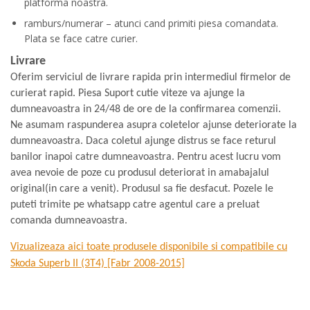
platforma noastra.
ramburs/numerar – atunci cand primiti piesa comandata.
Plata se face catre curier.
Livrare
Oferim serviciul de livrare rapida prin intermediul firmelor de
curierat rapid. Piesa Suport cutie viteze va ajunge la
dumneavoastra in 24/48 de ore de la confirmarea comenzii.
Ne asumam raspunderea asupra coletelor ajunse deteriorate la
dumneavoastra. Daca coletul ajunge distrus se face returul
banilor inapoi catre dumneavoastra. Pentru acest lucru vom
avea nevoie de poze cu produsul deteriorat in amabajalul
original(in care a venit). Produsul sa fie desfacut. Pozele le
puteti trimite pe whatsapp catre agentul care a preluat
comanda dumneavoastra.
Vizualizeaza aici toate produsele disponibile si compatibile cu
Skoda Superb II (3T4) [Fabr 2008-2015]