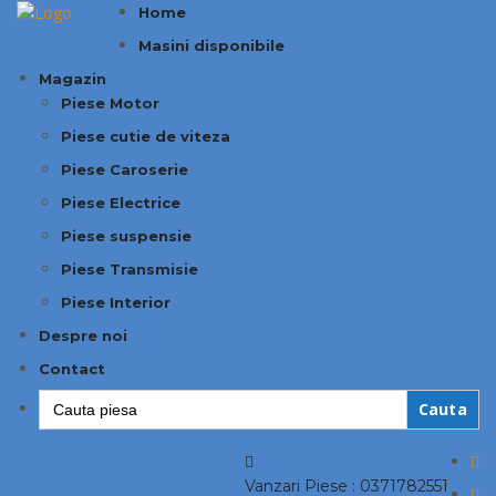
Home
Masini disponibile
Magazin
Piese Motor
Piese cutie de viteza
Piese Caroserie
Piese Electrice
Piese suspensie
Piese Transmisie
Piese Interior
Despre noi
Contact
Search
for:
Vanzari Piese :
0371782551