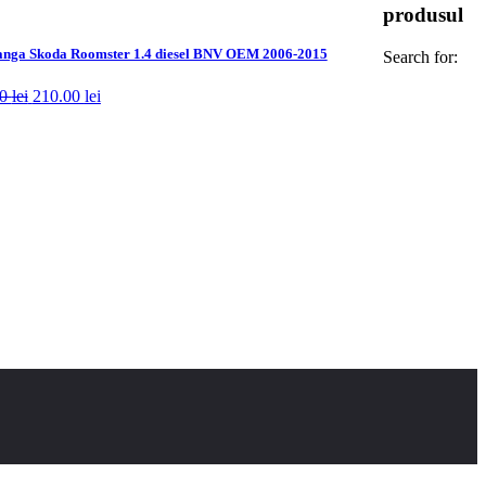
produsul
tanga Skoda Roomster 1.4 diesel BNV OEM 2006-2015
Search for:
00
lei
210.00
lei