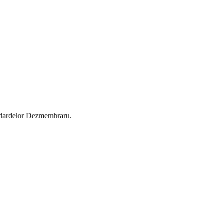
andardelor Dezmembraru.