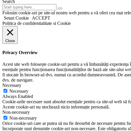
Search
Folosim cookie-uri pe site-ul nostru web pentru a vă oferi cea mai rel
Setari Cookie
ACCEPT
Politica de confidentialitate si Cookie
Close
Privacy Overview
Acest site web folosește cookie-uri pentru a vă îmbunătăți experiența în
esențiale pentru funcționarea funcționalităților de bază ale site-ului w
fi stocate în browser-ul dvs. numai cu acordul dumneavoastră. De aseme
dvs. de navigare.
Necessary
Necessary
Always Enabled
Cookie-urile necesare sunt absolut esențiale pentru ca site-ul web să fu
Aceste cookie-uri nu stochează nicio informație personală.
Non-necessary
Non-necessary
Orice cookie-uri care ar putea să nu fie deosebit de necesare pentru func
încorporate sunt denumite cookie-uri non-necesare. Este obligatoriu să 