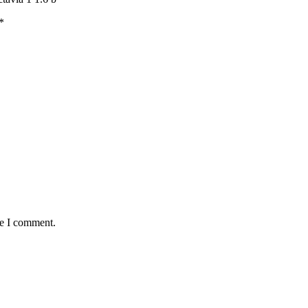
*
me I comment.