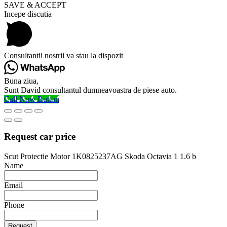
SAVE & ACCEPT
Incepe discutia
Consultantii nostrii va stau la dispozit
Buna ziua,
Sunt David consultantul dumneavoastra de piese auto.
Call Now Button
Request car price
Scut Protectie Motor 1K0825237AG Skoda Octavia 1 1.6 b
Name
Email
Phone
Request