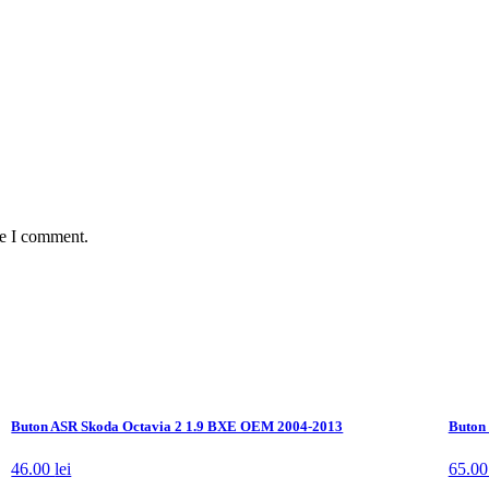
me I comment.
Buton ASR Skoda Octavia 2 1.9 BXE OEM 2004-2013
Buton
46.00
lei
65.0