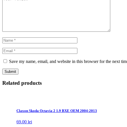
Save my name, email, and website in this browser for the next ti
Related products
Claxon Skoda Octavia 2 1.9 BXE OEM 2004-2013
69.00
lei