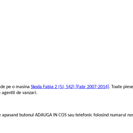
e de pe o masina
Skoda Fabia 2 (5J, 542) [Fabr 2007-2014]
. Toate pies
 agentii de vanzari.
e apasand butonul ADAUGA IN COS sau telefonic folosind numarul no
.