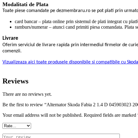
Modalitati de Plata
Toate piese comandate pe dezmembraru.ro se pot plati prin urmat
card bancar – plata online prin sistemul de plati integrat cu plat
ramburs/numerar – atunci cand primiti piesa comandata. Plata se 
Livrare
Oferim serviciul de livrare rapida prin intermediul firmelor de cu
comenzii.
Vizualizeaza aici toate produsele disponibile si compatibile cu Skod
Reviews
There are no reviews yet.
Be the first to review “Alternator Skoda Fabia 2 1.4 D 045903023 2
Your email address will not be published.
Required fields are marked