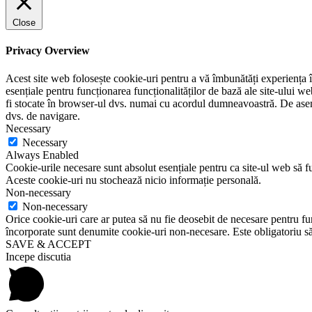
Close
Privacy Overview
Acest site web folosește cookie-uri pentru a vă îmbunătăți experiența în
esențiale pentru funcționarea funcționalităților de bază ale site-ului w
fi stocate în browser-ul dvs. numai cu acordul dumneavoastră. De aseme
dvs. de navigare.
Necessary
Necessary
Always Enabled
Cookie-urile necesare sunt absolut esențiale pentru ca site-ul web să fu
Aceste cookie-uri nu stochează nicio informație personală.
Non-necessary
Non-necessary
Orice cookie-uri care ar putea să nu fie deosebit de necesare pentru func
încorporate sunt denumite cookie-uri non-necesare. Este obligatoriu să 
SAVE & ACCEPT
Incepe discutia