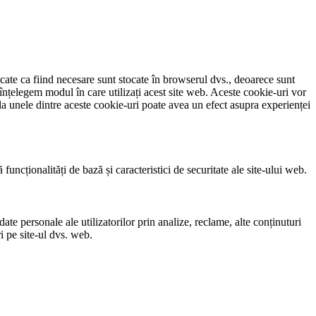
icate ca fiind necesare sunt stocate în browserul dvs., deoarece sunt
 înțelegem modul în care utilizați acest site web. Aceste cookie-uri vor
a unele dintre aceste cookie-uri poate avea un efect asupra experienței
uncționalități de bază și caracteristici de securitate ale site-ului web.
ate personale ale utilizatorilor prin analize, reclame, alte conținuturi
i pe site-ul dvs. web.