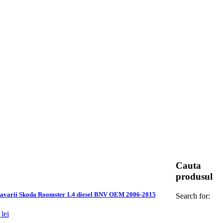
Cauta
produsul
 avarii Skoda Roomster 1.4 diesel BNV OEM 2006-2015
Search for:
0
lei