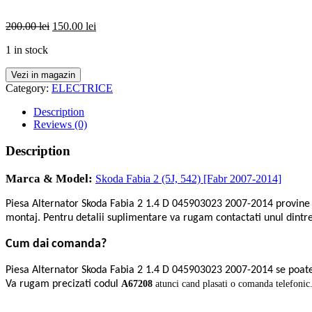
200.00
lei
150.00
lei
1 in stock
Vezi in magazin
Category:
ELECTRICE
Description
Reviews (0)
Description
Marca & Model:
Skoda Fabia 2 (5J, 542) [Fabr 2007-2014]
Piesa Alternator Skoda Fabia 2 1.4 D 045903023 2007-2014 provin
montaj. Pentru detalii suplimentare va rugam contactati unul dintre
Cum dai comanda?
Piesa Alternator Skoda Fabia 2 1.4 D 045903023 2007-2014 se poat
Va rugam precizati codul
A67208
atunci cand plasati o comanda telefonic