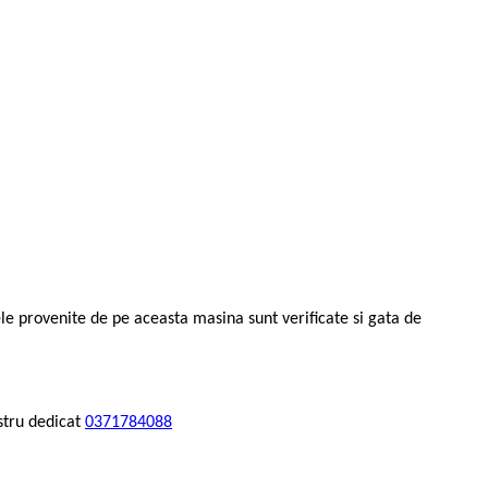
ele provenite de pe aceasta masina sunt verificate si gata de
stru dedicat
0371784088