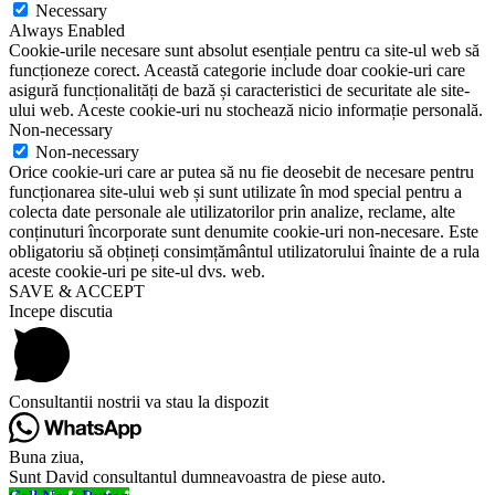
Necessary
Always Enabled
Cookie-urile necesare sunt absolut esențiale pentru ca site-ul web să
funcționeze corect. Această categorie include doar cookie-uri care
asigură funcționalități de bază și caracteristici de securitate ale site-
ului web. Aceste cookie-uri nu stochează nicio informație personală.
Non-necessary
Non-necessary
Orice cookie-uri care ar putea să nu fie deosebit de necesare pentru
funcționarea site-ului web și sunt utilizate în mod special pentru a
colecta date personale ale utilizatorilor prin analize, reclame, alte
conținuturi încorporate sunt denumite cookie-uri non-necesare. Este
obligatoriu să obțineți consimțământul utilizatorului înainte de a rula
aceste cookie-uri pe site-ul dvs. web.
SAVE & ACCEPT
Incepe discutia
Consultantii nostrii va stau la dispozit
Buna ziua,
Sunt David consultantul dumneavoastra de piese auto.