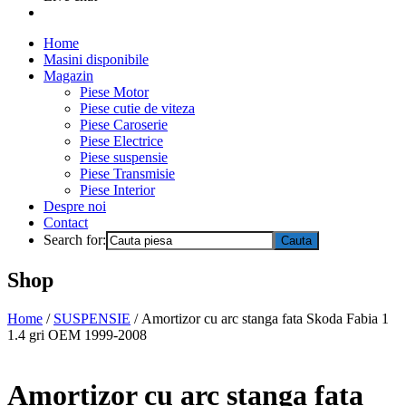
Home
Masini disponibile
Magazin
Piese Motor
Piese cutie de viteza
Piese Caroserie
Piese Electrice
Piese suspensie
Piese Transmisie
Piese Interior
Despre noi
Contact
Search for:
Shop
Home
/
SUSPENSIE
/ Amortizor cu arc stanga fata Skoda Fabia 1
1.4 gri OEM 1999-2008
Amortizor cu arc stanga fata