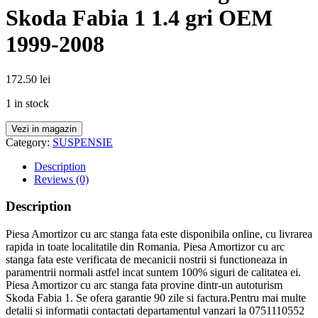
Skoda Fabia 1 1.4 gri OEM
1999-2008
172.50
lei
1 in stock
Vezi in magazin
Category:
SUSPENSIE
Description
Reviews (0)
Description
Piesa Amortizor cu arc stanga fata este disponibila online, cu livrarea
rapida in toate localitatile din Romania. Piesa Amortizor cu arc
stanga fata este verificata de mecanicii nostrii si functioneaza in
paramentrii normali astfel incat suntem 100% siguri de calitatea ei.
Piesa Amortizor cu arc stanga fata provine dintr-un autoturism
Skoda Fabia 1. Se ofera garantie 90 zile si factura.Pentru mai multe
detalii si informatii contactati departamentul vanzari la 0751110552