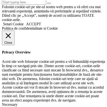
Folosim cookie-uri pe site-ul nostru web pentru a vă oferi cea mai
relevantă experiență, amintindu-vă preferințele și repetând vizitele.
Dând clic pe „Accept”, sunteți de acord cu utilizarea TOATE
cookie-urile.
Setari Cookie
ACCEPT
Politica de confidentialitate si Cookie
Close
Privacy Overview
Acest site web folosește cookie-uri pentru a vă îmbunătăți experiența
în timp ce navigați prin site. Dintre aceste cookie-uri, cookie-urile
clasificate ca fiind necesare sunt stocate în browserul dvs., deoarece
sunt esențiale pentru funcționarea funcționalităților de bază ale site-
ului web. De asemenea, folosim cookie-uri terțe care ne ajută să
analizăm și să înțelegem modul în care utilizați acest site web.
Aceste cookie-uri vor fi stocate în browser-ul dvs. numai cu acordul
dumneavoastră. De asemenea, aveți opțiunea de a renunța la aceste
cookie-uri. Dar renunțarea la unele dintre aceste cookie-uri poate
avea un efect asupra experienței dvs. de navigare.
Necessary