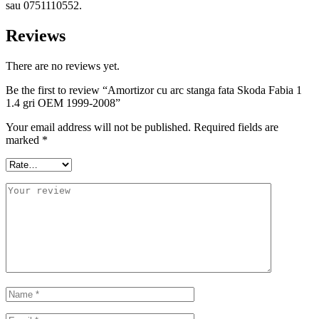
sau 0751110552.
Reviews
There are no reviews yet.
Be the first to review “Amortizor cu arc stanga fata Skoda Fabia 1
1.4 gri OEM 1999-2008”
Your email address will not be published.
Required fields are
marked
*