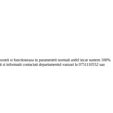
 nostrii si functioneaza in paramentrii normali astfel incat suntem 100%
lii si informatii contactati departamentul vanzari la 0751110552 sau