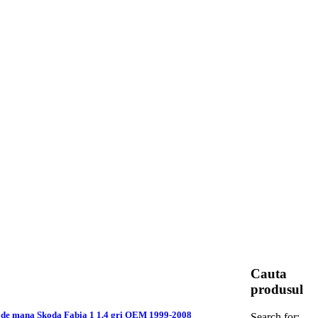
Cauta
produsul
 de mana Skoda Fabia 1 1.4 gri OEM 1999-2008
Search for: