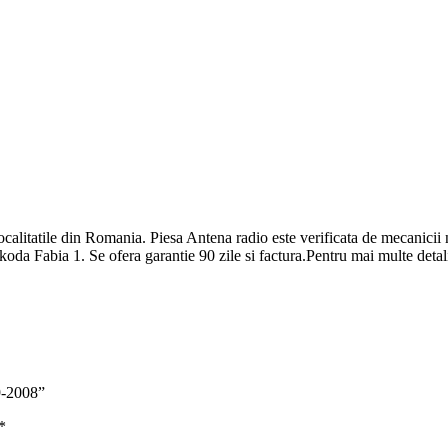
localitatile din Romania. Piesa Antena radio este verificata de mecanicii
Skoda Fabia 1. Se ofera garantie 90 zile si factura.Pentru mai multe deta
9-2008”
*