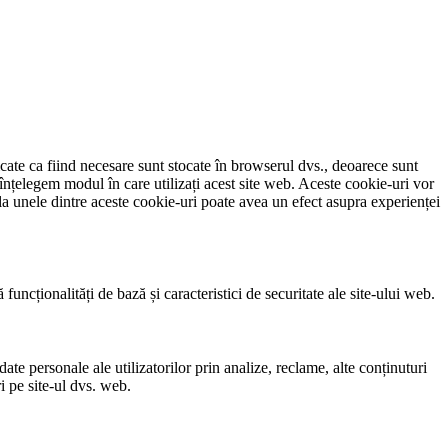
icate ca fiind necesare sunt stocate în browserul dvs., deoarece sunt
 înțelegem modul în care utilizați acest site web. Aceste cookie-uri vor
a unele dintre aceste cookie-uri poate avea un efect asupra experienței
uncționalități de bază și caracteristici de securitate ale site-ului web.
ate personale ale utilizatorilor prin analize, reclame, alte conținuturi
i pe site-ul dvs. web.