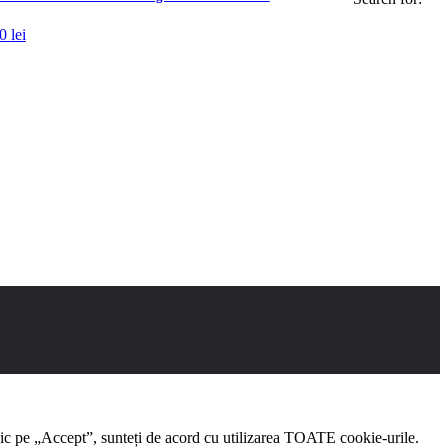
50
lei
clic pe „Accept”, sunteți de acord cu utilizarea TOATE cookie-urile.