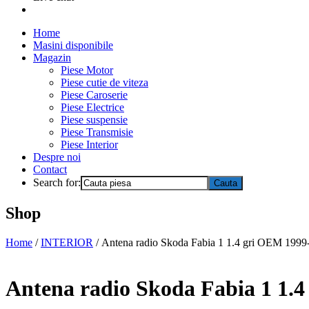
Home
Masini disponibile
Magazin
Piese Motor
Piese cutie de viteza
Piese Caroserie
Piese Electrice
Piese suspensie
Piese Transmisie
Piese Interior
Despre noi
Contact
Search for:
Shop
Home
/
INTERIOR
/ Antena radio Skoda Fabia 1 1.4 gri OEM 1999
Antena radio Skoda Fabia 1 1.