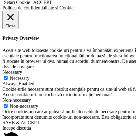
Setari Cookie
ACCEPT
Politica de confidentialitate si Cookie
Close
Privacy Overview
Acest site web folosește cookie-uri pentru a vă îmbunătăți experiența în
esențiale pentru funcționarea funcționalităților de bază ale site-ului w
fi stocate în browser-ul dvs. numai cu acordul dumneavoastră. De aseme
dvs. de navigare.
Necessary
Necessary
Always Enabled
Cookie-urile necesare sunt absolut esențiale pentru ca site-ul web să fu
Aceste cookie-uri nu stochează nicio informație personală.
Non-necessary
Non-necessary
Orice cookie-uri care ar putea să nu fie deosebit de necesare pentru func
încorporate sunt denumite cookie-uri non-necesare. Este obligatoriu să 
SAVE & ACCEPT
Incepe discutia