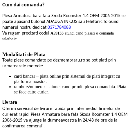
Cum dai comanda?
Piesa Armatura bara fata Skoda Roomster 1.4 OEM 2006-2015 se
poate apasand butonul ADAUGA IN COS sau telefonic folosind
numarul nostru dedicat
0371784088
Va rugam precizati codul
A59133
atunci cand plasati o comanda
telefonic.
Modalitati de Plata
Toate piese comandate pe dezmembraru.ro se pot plati prin
urmatoarele metode:
card bancar – plata online prin sistemul de plati integrat cu
platforma noastra.
ramburs/numerar – atunci cand primiti piesa comandata. Plata
se face catre curier.
Livrare
Oferim serviciul de livrare rapida prin intermediul firmelor de
curierat rapid. Piesa Armatura bara fata Skoda Roomster 1.4 OEM
2006-2015 va ajunge la dumneavoastra in 24/48 de ore de la
confirmarea comenzii.