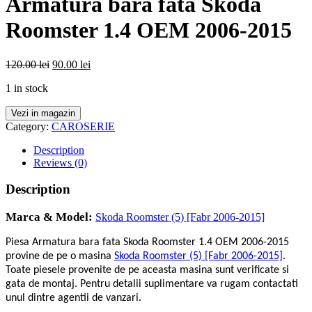
Armatura bara fata Skoda
Roomster 1.4 OEM 2006-2015
120.00
lei
90.00
lei
1 in stock
Vezi in magazin
Category:
CAROSERIE
Description
Reviews (0)
Description
Marca & Model:
Skoda Roomster (5) [Fabr 2006-2015]
Piesa Armatura bara fata Skoda Roomster 1.4 OEM 2006-2015
provine de pe o masina
Skoda Roomster (5) [Fabr 2006-2015]
.
Toate piesele provenite de pe aceasta masina sunt verificate si
gata de montaj. Pentru detalii suplimentare va rugam contactati
unul dintre agentii de vanzari.