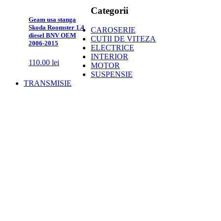
Categorii
Geam usa stanga
Skoda Roomster 1.4
CAROSERIE
diesel BNV OEM
CUTII DE VITEZA
2006-2015
ELECTRICE
INTERIOR
110.00
lei
MOTOR
SUSPENSIE
TRANSMISIE