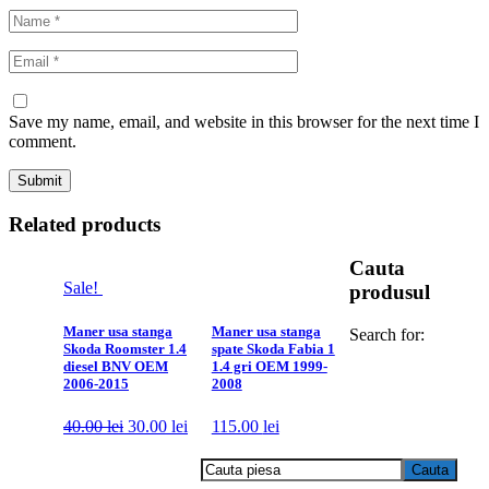
Save my name, email, and website in this browser for the next time I
comment.
Related products
Cauta
Sale!
produsul
Maner usa stanga
Maner usa stanga
Search for:
Skoda Roomster 1.4
spate Skoda Fabia 1
diesel BNV OEM
1.4 gri OEM 1999-
2006-2015
2008
40.00
lei
30.00
lei
115.00
lei