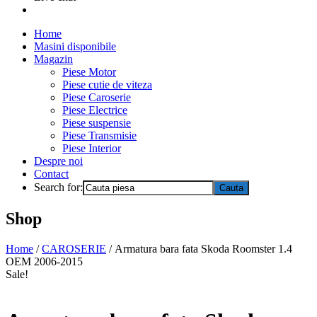
Home
Masini disponibile
Magazin
Piese Motor
Piese cutie de viteza
Piese Caroserie
Piese Electrice
Piese suspensie
Piese Transmisie
Piese Interior
Despre noi
Contact
Search for:
Shop
Home
/
CAROSERIE
/ Armatura bara fata Skoda Roomster 1.4
OEM 2006-2015
Sale!