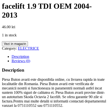
facelift 1.9 TDI OEM 2004-
2013
46.00
lei
1 in stock
Vezi in magazin
Category:
ELECTRICE
Description
Reviews (0)
Description
Piesa Buton avarii este disponibila online, cu livrarea rapida in toate
localitatile din Romania. Piesa Buton avarii este verificata de
mecanicii nostrii si functioneaza in paramentrii normali astfel incat
suntem 100% siguri de calitatea ei. Piesa Buton avarii provine dintr-
un autoturism Skoda Octavia 2 facelift. Se ofera garantie 90 zile si
factura.Pentru mai multe detalii si informatii contactati departamentul
vanzari la 0751110552 sau 0751110552.