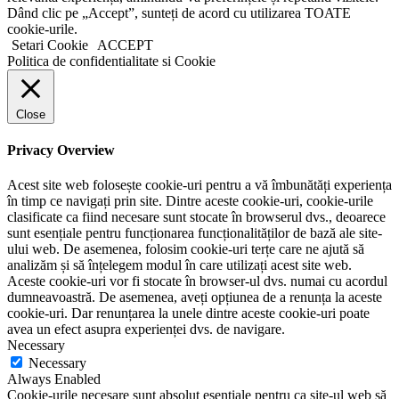
Dând clic pe „Accept”, sunteți de acord cu utilizarea TOATE
cookie-urile.
Setari Cookie
ACCEPT
Politica de confidentialitate si Cookie
Close
Privacy Overview
Acest site web folosește cookie-uri pentru a vă îmbunătăți experiența
în timp ce navigați prin site. Dintre aceste cookie-uri, cookie-urile
clasificate ca fiind necesare sunt stocate în browserul dvs., deoarece
sunt esențiale pentru funcționarea funcționalităților de bază ale site-
ului web. De asemenea, folosim cookie-uri terțe care ne ajută să
analizăm și să înțelegem modul în care utilizați acest site web.
Aceste cookie-uri vor fi stocate în browser-ul dvs. numai cu acordul
dumneavoastră. De asemenea, aveți opțiunea de a renunța la aceste
cookie-uri. Dar renunțarea la unele dintre aceste cookie-uri poate
avea un efect asupra experienței dvs. de navigare.
Necessary
Necessary
Always Enabled
Cookie-urile necesare sunt absolut esențiale pentru ca site-ul web să