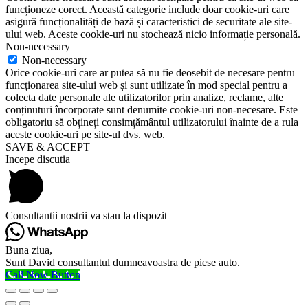
funcționeze corect. Această categorie include doar cookie-uri care
asigură funcționalități de bază și caracteristici de securitate ale site-
ului web. Aceste cookie-uri nu stochează nicio informație personală.
Non-necessary
Non-necessary
Orice cookie-uri care ar putea să nu fie deosebit de necesare pentru
funcționarea site-ului web și sunt utilizate în mod special pentru a
colecta date personale ale utilizatorilor prin analize, reclame, alte
conținuturi încorporate sunt denumite cookie-uri non-necesare. Este
obligatoriu să obțineți consimțământul utilizatorului înainte de a rula
aceste cookie-uri pe site-ul dvs. web.
SAVE & ACCEPT
Incepe discutia
Consultantii nostrii va stau la dispozit
Buna ziua,
Sunt David consultantul dumneavoastra de piese auto.
Call Now Button