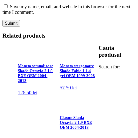
Save my name, email, and website in this browser for the next
time I comment.
Related products
Cauta
produsul
Maneta semnalizare
Maneta stergatoare
Search for:
Skoda Octavia 2 1.9
Skoda Fabia 1 1.4
BXE OEM 2004-
gri OEM 1999-2008
2013
57.50
lei
126.50
lei
Claxon Skoda
Octavia 2 1.9 BXE
OEM 2004-2013