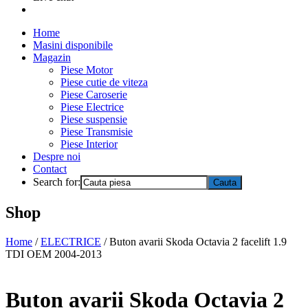
Home
Masini disponibile
Magazin
Piese Motor
Piese cutie de viteza
Piese Caroserie
Piese Electrice
Piese suspensie
Piese Transmisie
Piese Interior
Despre noi
Contact
Search for:
Shop
Home
/
ELECTRICE
/ Buton avarii Skoda Octavia 2 facelift 1.9
TDI OEM 2004-2013
Buton avarii Skoda Octavia 2