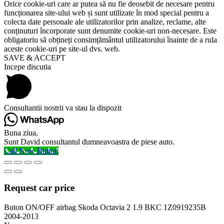
Orice cookie-uri care ar putea să nu fie deosebit de necesare pentru
funcționarea site-ului web și sunt utilizate în mod special pentru a
colecta date personale ale utilizatorilor prin analize, reclame, alte
conținuturi încorporate sunt denumite cookie-uri non-necesare. Este
obligatoriu să obțineți consimțământul utilizatorului înainte de a rula
aceste cookie-uri pe site-ul dvs. web.
SAVE & ACCEPT
Incepe discutia
Consultantii nostrii va stau la dispozit
Buna ziua,
Sunt David consultantul dumneavoastra de piese auto.
Call Now Button
Request car price
Buton ON/OFF airbag Skoda Octavia 2 1.9 BKC 1Z0919235B
2004-2013