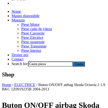
Home
Masini disponibile
Magazin
Piese Motor
Piese cutie de viteza
Piese Caroserie
Piese Electrice
Piese suspensie
Piese Transmisie
Piese Interior
Despre noi
Contact
Search for:
Shop
Home
/
ELECTRICE
/ Buton ON/OFF airbag Skoda Octavia 2 1.9
BKC 1Z0919235B 2004-2013
Buton ON/OFF airbag Skoda