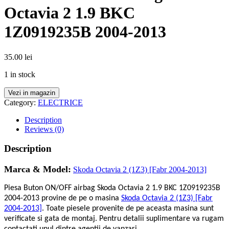
Octavia 2 1.9 BKC
1Z0919235B 2004-2013
35.00
lei
1 in stock
Vezi in magazin
Category:
ELECTRICE
Description
Reviews (0)
Description
Marca & Model:
Skoda Octavia 2 (1Z3) [Fabr 2004-2013]
Piesa Buton ON/OFF airbag Skoda Octavia 2 1.9 BKC 1Z0919235B
2004-2013 provine de pe o masina
Skoda Octavia 2 (1Z3) [Fabr
2004-2013]
. Toate piesele provenite de pe aceasta masina sunt
verificate si gata de montaj. Pentru detalii suplimentare va rugam