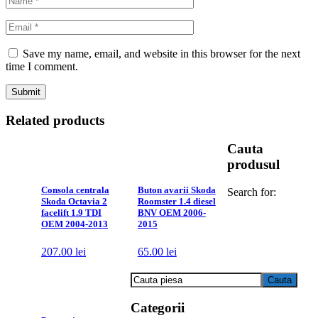
Save my name, email, and website in this browser for the next
time I comment.
Related products
Cauta
produsul
Consola centrala
Buton avarii Skoda
Search for:
Skoda Octavia 2
Roomster 1.4 diesel
facelift 1.9 TDI
BNV OEM 2006-
OEM 2004-2013
2015
207.00
lei
65.00
lei
Categorii