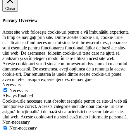
Close
Privacy Overview
Acest site web folosește cookie-uri pentru a vă îmbunătăți experiența
în timp ce navigați prin site. Dintre aceste cookie-uri, cookie-urile
clasificate ca fiind necesare sunt stocate în browserul dvs., deoarece
sunt esențiale pentru funcționarea funcționalităților de bază ale site-
ului web. De asemenea, folosim cookie-uri terțe care ne ajută să
analizăm și să înțelegem modul în care utilizați acest site web.
Aceste cookie-uri vor fi stocate în browser-ul dvs. numai cu acordul
dumneavoastră. De asemenea, aveți opțiunea de a renunța la aceste
cookie-uri. Dar renunțarea la unele dintre aceste cookie-uri poate
avea un efect asupra experienței dvs. de navigare.
Necessary
Necessary
Always Enabled
Cookie-urile necesare sunt absolut esențiale pentru ca site-ul web să
funcționeze corect. Această categorie include doar cookie-uri care
asigură funcționalități de bază și caracteristici de securitate ale site-
ului web. Aceste cookie-uri nu stochează nicio informație personală.
Non-necessary
Non-necessary