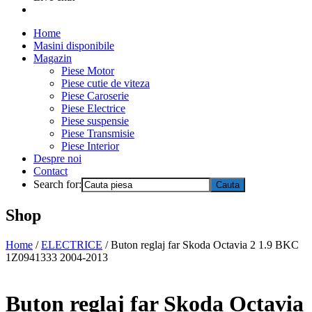
Home
Masini disponibile
Magazin
Piese Motor
Piese cutie de viteza
Piese Caroserie
Piese Electrice
Piese suspensie
Piese Transmisie
Piese Interior
Despre noi
Contact
Search for:
Shop
Home
/
ELECTRICE
/ Buton reglaj far Skoda Octavia 2 1.9 BKC
1Z0941333 2004-2013
Buton reglaj far Skoda Octavia