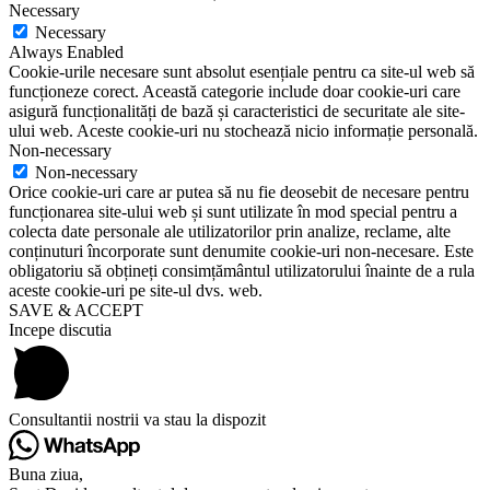
Necessary
Necessary
Always Enabled
Cookie-urile necesare sunt absolut esențiale pentru ca site-ul web să
funcționeze corect. Această categorie include doar cookie-uri care
asigură funcționalități de bază și caracteristici de securitate ale site-
ului web. Aceste cookie-uri nu stochează nicio informație personală.
Non-necessary
Non-necessary
Orice cookie-uri care ar putea să nu fie deosebit de necesare pentru
funcționarea site-ului web și sunt utilizate în mod special pentru a
colecta date personale ale utilizatorilor prin analize, reclame, alte
conținuturi încorporate sunt denumite cookie-uri non-necesare. Este
obligatoriu să obțineți consimțământul utilizatorului înainte de a rula
aceste cookie-uri pe site-ul dvs. web.
SAVE & ACCEPT
Incepe discutia
Consultantii nostrii va stau la dispozit
Buna ziua,