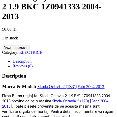
2 1.9 BKC 1Z0941333 2004-
2013
58.00
lei
1 in stock
Vezi in magazin
Category:
ELECTRICE
Description
Reviews (0)
Description
Marca & Model:
Skoda Octavia 2 (1Z3) [Fabr 2004-2013]
Piesa Buton reglaj far Skoda Octavia 2 1.9 BKC 1Z0941333 2004-
2013 provine de pe o masina
Skoda Octavia 2 (1Z3) [Fabr 2004-
2013]
. Toate piesele provenite de pe aceasta masina sunt
verificate si gata de montaj. Pentru detalii suplimentare va rugam