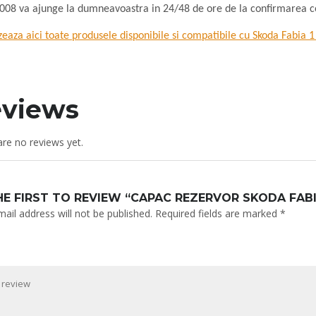
008 va ajunge la dumneavoastra in 24/48 de ore de la confirmarea c
zeaza aici toate produsele disponibile si compatibile cu Skoda Fabia 
views
re no reviews yet.
HE FIRST TO REVIEW “CAPAC REZERVOR SKODA FABI
ail address will not be published.
Required fields are marked
*