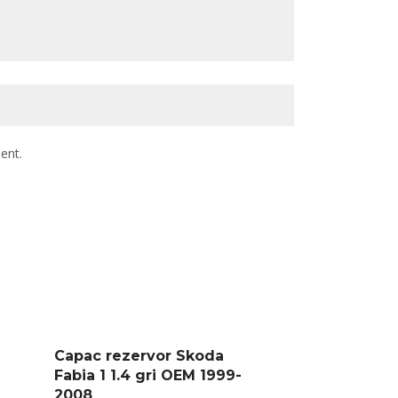
ent.
Capac rezervor Skoda
Fabia 1 1.4 gri OEM 1999-
2008