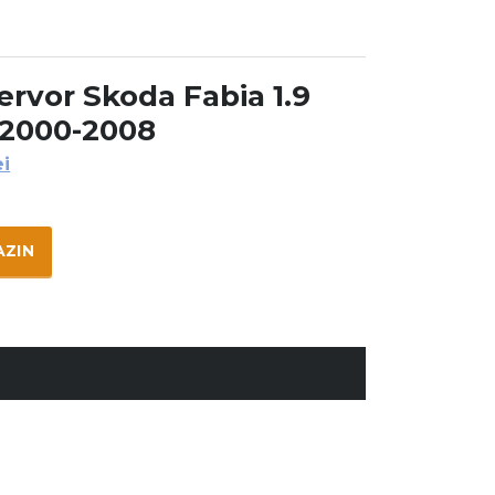
ervor Skoda Fabia 1.9
2000-2008
ei
AZIN