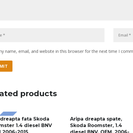
y name, email, and website in this browser for the next time I comm
ated products
 dreapta fata Skoda
Aripa dreapta spate,
LE!
mster 1.4 diesel BNV
Skoda Roomster, 1.4
 2006-2015
diesel BNV, OEM, 2006-