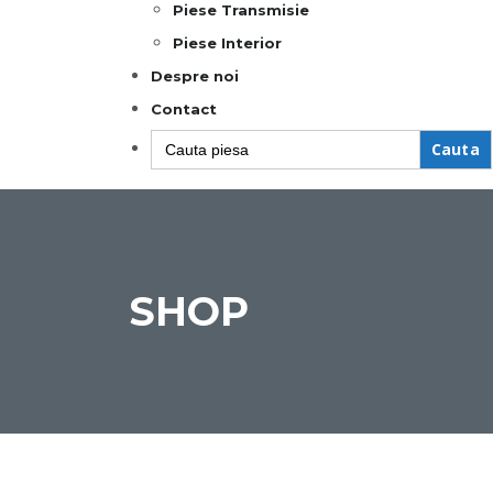
Piese Transmisie
Piese Interior
Despre noi
Contact
Search
for:
SHOP