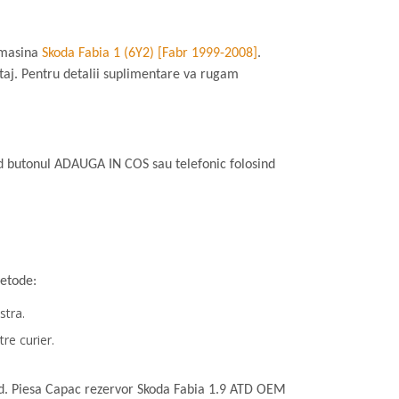
 masina
Skoda Fabia 1 (6Y2) [Fabr 1999-2008]
.
taj. Pentru detalii suplimentare va rugam
 butonul ADAUGA IN COS sau telefonic folosind
etode:
stra.
re curier.
pid. Piesa Capac rezervor Skoda Fabia 1.9 ATD OEM