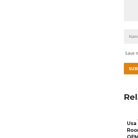
Save m
Rel
Usa
SA
Roo
OEM