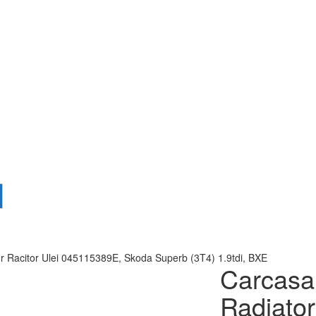
tor Racitor Ulei 045115389E, Skoda Superb (3T4) 1.9tdi, BXE
Carcasa 
Radiator