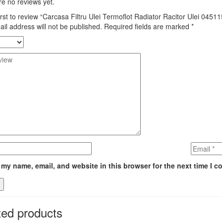
e no reviews yet.
irst to review “Carcasa Filtru Ulei Termoflot Radiator Racitor Ulei 04
il address will not be published.
Required fields are marked
*
my name, email, and website in this browser for the next time I 
ted products