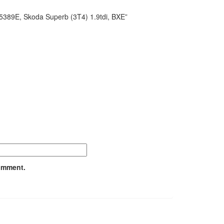
5115389E, Skoda Superb (3T4) 1.9tdi, BXE”
comment.