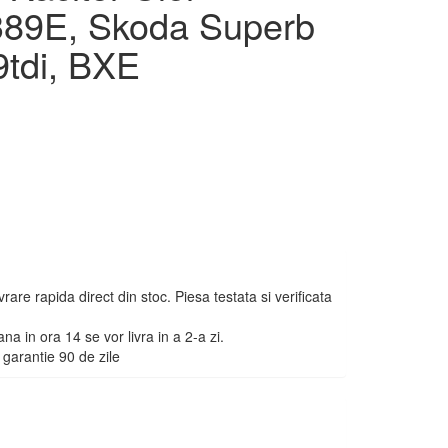
89E, Skoda Superb
9tdi, BXE
e rapida direct din stoc. Piesa testata si verificata
na in ora 14 se vor livra in a 2-a zi.
garantie 90 de zile