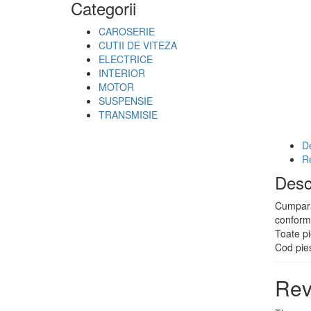
Categorii
CAROSERIE
CUTII DE VITEZA
ELECTRICE
INTERIOR
MOTOR
SUSPENSIE
TRANSMISIE
De
R
Desc
Cumpara 
conform
Toate pi
Cod pies
Rev