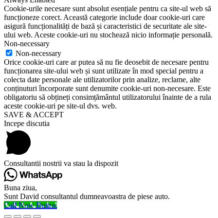
Cookie-urile necesare sunt absolut esențiale pentru ca site-ul web să
funcționeze corect. Această categorie include doar cookie-uri care
asigură funcționalități de bază și caracteristici de securitate ale site-
ului web. Aceste cookie-uri nu stochează nicio informație personală.
Non-necessary
Non-necessary
Orice cookie-uri care ar putea să nu fie deosebit de necesare pentru
funcționarea site-ului web și sunt utilizate în mod special pentru a
colecta date personale ale utilizatorilor prin analize, reclame, alte
conținuturi încorporate sunt denumite cookie-uri non-necesare. Este
obligatoriu să obțineți consimțământul utilizatorului înainte de a rula
aceste cookie-uri pe site-ul dvs. web.
SAVE & ACCEPT
Incepe discutia
Consultantii nostrii va stau la dispozit
Buna ziua,
Sunt David consultantul dumneavoastra de piese auto.
Call Now Button