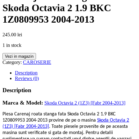
Skoda Octavia 2 1.9 BKC
1Z0809953 2004-2013
245.00
lei
1 in stock
Vezi in magazin
Category:
CAROSERIE
Description
Reviews (0)
Description
Marca & Model:
Skoda Octavia 2 (1Z3) [Fabr 2004-2013]
Piesa Carenaj roata stanga fata Skoda Octavia 2 1.9 BKC
1Z0809953 2004-2013 provine de pe o masina
Skoda Octavia 2
(1Z3) [Fabr 2004-2013]
. Toate piesele provenite de pe aceasta
masina sunt verificate si gata de montaj. Pentru detalii