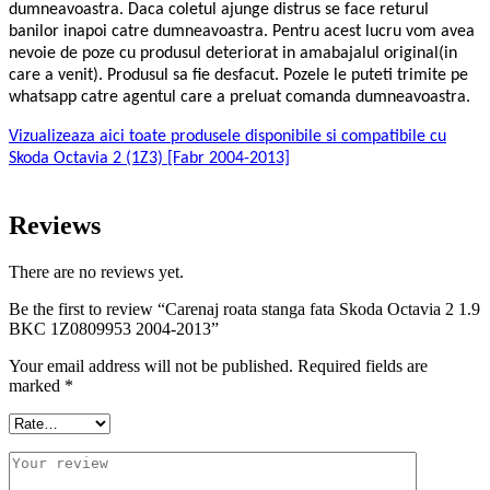
dumneavoastra. Daca coletul ajunge distrus se face returul
banilor inapoi catre dumneavoastra. Pentru acest lucru vom avea
nevoie de poze cu produsul deteriorat in amabajalul original(in
care a venit). Produsul sa fie desfacut. Pozele le puteti trimite pe
whatsapp catre agentul care a preluat comanda dumneavoastra.
Vizualizeaza aici toate produsele disponibile si compatibile cu
Skoda Octavia 2 (1Z3) [Fabr 2004-2013]
Reviews
There are no reviews yet.
Be the first to review “Carenaj roata stanga fata Skoda Octavia 2 1.9
BKC 1Z0809953 2004-2013”
Your email address will not be published.
Required fields are
marked
*