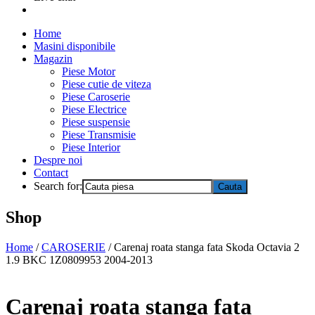
Home
Masini disponibile
Magazin
Piese Motor
Piese cutie de viteza
Piese Caroserie
Piese Electrice
Piese suspensie
Piese Transmisie
Piese Interior
Despre noi
Contact
Search for:
Shop
Home
/
CAROSERIE
/ Carenaj roata stanga fata Skoda Octavia 2
1.9 BKC 1Z0809953 2004-2013
Carenaj roata stanga fata