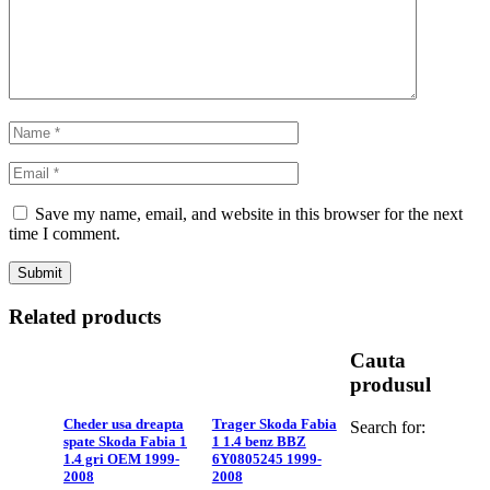
Save my name, email, and website in this browser for the next
time I comment.
Related products
Cauta
produsul
Cheder usa dreapta
Trager Skoda Fabia
Search for:
spate Skoda Fabia 1
1 1.4 benz BBZ
1.4 gri OEM 1999-
6Y0805245 1999-
2008
2008