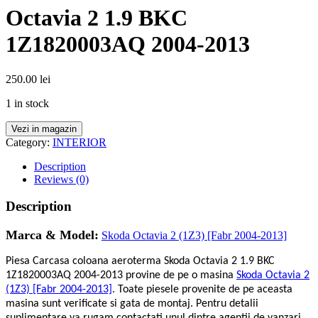
Octavia 2 1.9 BKC
1Z1820003AQ 2004-2013
250.00
lei
1 in stock
Vezi in magazin
Category:
INTERIOR
Description
Reviews (0)
Description
Marca & Model:
Skoda Octavia 2 (1Z3) [Fabr 2004-2013]
Piesa Carcasa coloana aeroterma Skoda Octavia 2 1.9 BKC
1Z1820003AQ 2004-2013 provine de pe o masina
Skoda Octavia 2
(1Z3) [Fabr 2004-2013]
. Toate piesele provenite de pe aceasta
masina sunt verificate si gata de montaj. Pentru detalii