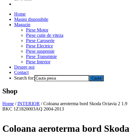
Home
Masini disponibile
Magazin
Piese Motor
Piese cutie de viteza
Piese Caroserie
Piese Electrice
Piese suspensie
Piese Transmisie
Piese Interior
Despre noi
Contact
Search for:
Shop
Home
/
INTERIOR
/ Coloana aeroterma bord Skoda Octavia 2 1.9
BKC 1Z1820003AQ 2004-2013
Coloana aeroterma bord Skoda