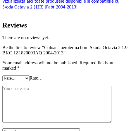
Vizualizeaza aici toate produsele disponibile si compatibile cu
Skoda Octavia 2 (1Z3) [Fabr 2004-2013]
Reviews
There are no reviews yet.
Be the first to review “Coloana aeroterma bord Skoda Octavia 2 1.9
BKC 1Z1820003AQ 2004-2013”
Your email address will not be published.
Required fields are
marked
*
Rate…