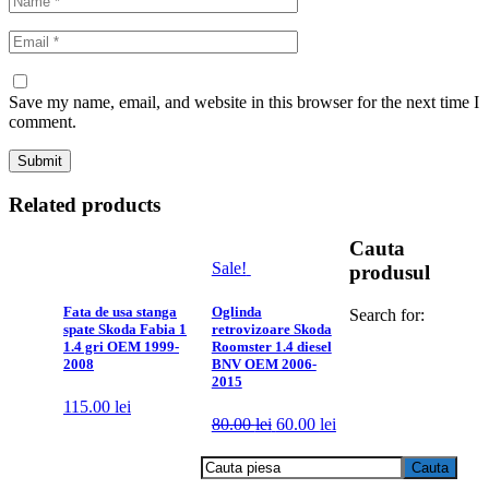
Save my name, email, and website in this browser for the next time I
comment.
Related products
Cauta
Sale!
produsul
Fata de usa stanga
Oglinda
Search for:
spate Skoda Fabia 1
retrovizoare Skoda
1.4 gri OEM 1999-
Roomster 1.4 diesel
2008
BNV OEM 2006-
2015
115.00
lei
80.00
lei
60.00
lei