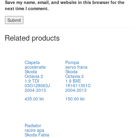
Save my name, email, and website in this browser for the
next time I comment.
Related products
Clapeta
Pompa
acceleratie
servo frana
Skoda
Skoda
Octavia 2
Octavia 2
1.9 TDI
1.9 BXE
03G128063J
1K1611301C
2004-2013
2004-2013
435.00
lei
150.00
lei
Radiator
racire apa
Skoda Fabia