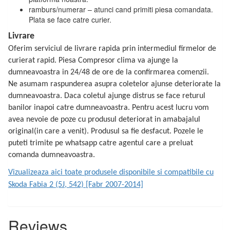
ramburs/numerar – atunci cand primiti piesa comandata.
Plata se face catre curier.
Livrare
Oferim serviciul de livrare rapida prin intermediul firmelor de
curierat rapid. Piesa Compresor clima va ajunge la
dumneavoastra in 24/48 de ore de la confirmarea comenzii.
Ne asumam raspunderea asupra coletelor ajunse deteriorate la
dumneavoastra. Daca coletul ajunge distrus se face returul
banilor inapoi catre dumneavoastra. Pentru acest lucru vom
avea nevoie de poze cu produsul deteriorat in amabajalul
original(in care a venit). Produsul sa fie desfacut. Pozele le
puteti trimite pe whatsapp catre agentul care a preluat
comanda dumneavoastra.
Vizualizeaza aici toate produsele disponibile si compatibile cu
Skoda Fabia 2 (5J, 542) [Fabr 2007-2014]
Reviews