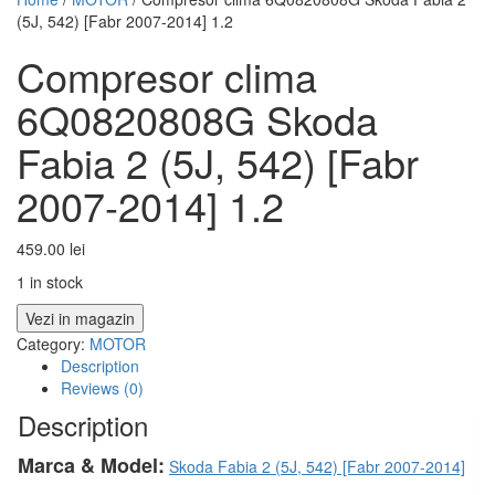
(5J, 542) [Fabr 2007-2014] 1.2
Compresor clima
6Q0820808G Skoda
Fabia 2 (5J, 542) [Fabr
2007-2014] 1.2
459.00
lei
1 in stock
Vezi in magazin
Category:
MOTOR
Description
Reviews (0)
Description
Marca & Model:
Skoda Fabia 2 (5J, 542) [Fabr 2007-2014]