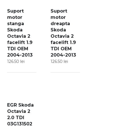
Suport
Suport
motor
motor
stanga
dreapta
Skoda
Skoda
Octavia 2
Octavia 2
facelift 1.9
facelift 1.9
TDI OEM
TDI OEM
2004-2013
2004-2013
126.50
lei
126.50
lei
EGR Skoda
Octavia 2
2.0 TDI
03G131502