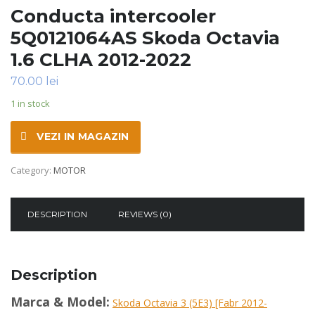
Conducta intercooler
5Q0121064AS Skoda Octavia
1.6 CLHA 2012-2022
70.00
lei
1 in stock
VEZI IN MAGAZIN
Category:
MOTOR
DESCRIPTION
REVIEWS (0)
Description
Marca & Model:
Skoda Octavia 3 (5E3) [Fabr 2012-