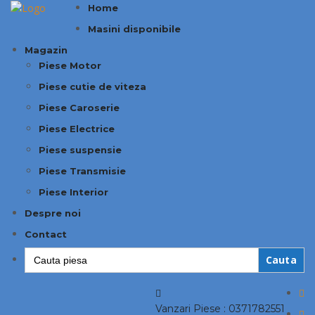
Home
Masini disponibile
Magazin
Piese Motor
Piese cutie de viteza
Piese Caroserie
Piese Electrice
Piese suspensie
Piese Transmisie
Piese Interior
Despre noi
Contact
Search
for:
Vanzari Piese :
0371782551