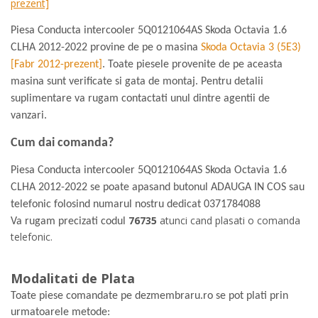
prezent]
Piesa Conducta intercooler 5Q0121064AS Skoda Octavia 1.6
CLHA 2012-2022 provine de pe o masina
Skoda Octavia 3 (5E3)
[Fabr 2012-prezent]
. Toate piesele provenite de pe aceasta
masina sunt verificate si gata de montaj. Pentru detalii
suplimentare va rugam contactati unul dintre agentii de
vanzari.
Cum dai comanda?
Piesa Conducta intercooler 5Q0121064AS Skoda Octavia 1.6
CLHA 2012-2022 se poate apasand butonul ADAUGA IN COS sau
telefonic folosind numarul nostru dedicat
0371784088
76735
atunci cand plasati o comanda
Va rugam precizati codul
telefonic.
Modalitati de Plata
Toate piese comandate pe dezmembraru.ro se pot plati prin
urmatoarele metode: