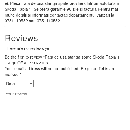
ei. Piesa Fata de usa stanga spate provine dintr-un autoturism
Skoda Fabia 1. Se ofera garantie 90 zile si factura.Pentru mai
multe detalii si informatii contactati departamentul vanzari la
0751110552 sau 0751110552.
Reviews
There are no reviews yet.
Be the first to review “Fata de usa stanga spate Skoda Fabia 1
1.4 gri OEM 1999-2008”
Your email address will not be published.
Required fields are
marked
*