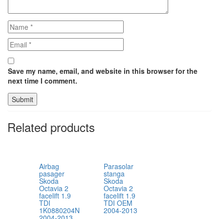
Save my name, email, and website in this browser for the
next time I comment.
Related products
Airbag
Parasolar
pasager
stanga
Skoda
Skoda
Octavia 2
Octavia 2
facelift 1.9
facelift 1.9
TDI
TDI OEM
1K0880204N
2004-2013
2004-2013