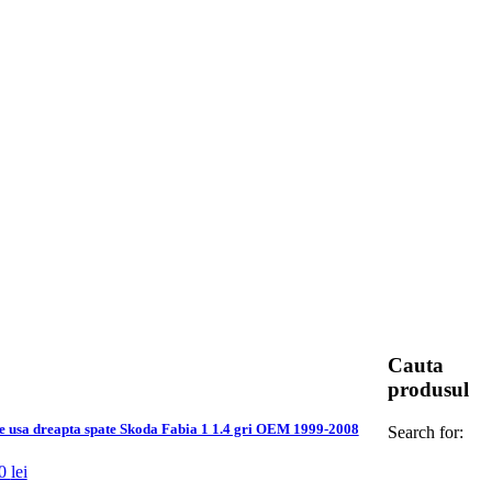
Cauta
produsul
e usa dreapta spate Skoda Fabia 1 1.4 gri OEM 1999-2008
Search for:
00
lei