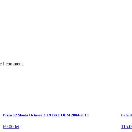
me I comment.
Priza 12 Skoda Octavia 2 1.9 BXE OEM 2004-2013
Fata d
69.00
lei
115.