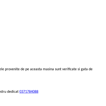
ele provenite de pe aceasta masina sunt verificate si gata de
stru dedicat
0371784088