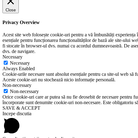
Close
Privacy Overview
Acest site web folosește cookie-uri pentru a vă îmbunătăți experiența în
esențiale pentru funcționarea funcționalităților de bază ale site-ului w
fi stocate în browser-ul dvs. numai cu acordul dumneavoastră. De aseme
dvs. de navigare.
Necessary
Necessary
Always Enabled
Cookie-urile necesare sunt absolut esențiale pentru ca site-ul web să fu
Aceste cookie-uri nu stochează nicio informație personală.
Non-necessary
Non-necessary
Orice cookie-uri care ar putea să nu fie deosebit de necesare pentru func
încorporate sunt denumite cookie-uri non-necesare. Este obligatoriu să 
SAVE & ACCEPT
Incepe discutia