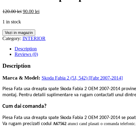
120.00
lei
90.00
lei
1 in stock
Vezi in magazin
Category:
INTERIOR
Description
Reviews (0)
Description
Marca & Model:
Skoda Fabia 2 (5J, 542) [Fabr 2007-2014]
Piesa Fata usa dreapta spate Skoda Fabia 2 OEM 2007-2014 provin
montaj. Pentru detalii suplimentare va rugam contactati unul dintre
Cum dai comanda?
Piesa Fata usa dreapta spate Skoda Fabia 2 OEM 2007-2014 se poa
Va rugam precizati codul
A67562
atunci cand plasati o comanda telefonic