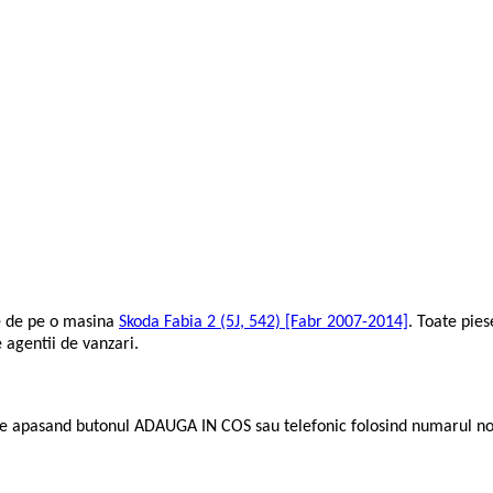
e de pe o masina
Skoda Fabia 2 (5J, 542) [Fabr 2007-2014]
. Toate pies
 agentii de vanzari.
te apasand butonul ADAUGA IN COS sau telefonic folosind numarul no
.