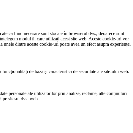
icate ca fiind necesare sunt stocate în browserul dvs., deoarece sunt
 înțelegem modul în care utilizați acest site web. Aceste cookie-uri vor
a unele dintre aceste cookie-uri poate avea un efect asupra experienței
uncționalități de bază și caracteristici de securitate ale site-ului web.
ate personale ale utilizatorilor prin analize, reclame, alte conținuturi
i pe site-ul dvs. web.