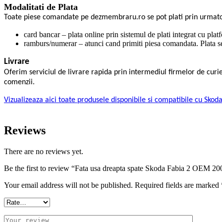
Modalitati de Plata
Toate piese comandate pe dezmembraru.ro se pot plati prin urmat
card bancar – plata online prin sistemul de plati integrat cu plat
ramburs/numerar – atunci cand primiti piesa comandata. Plata se 
Livrare
Oferim serviciul de livrare rapida prin intermediul firmelor de cu
comenzii.
Vizualizeaza aici toate produsele disponibile si compatibile cu Skod
Reviews
There are no reviews yet.
Be the first to review “Fata usa dreapta spate Skoda Fabia 2 OEM 2
Your email address will not be published.
Required fields are marked