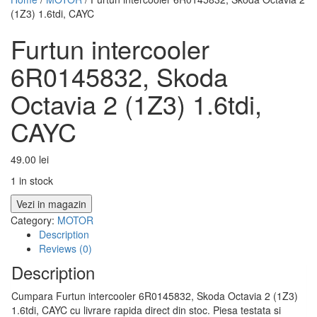
(1Z3) 1.6tdi, CAYC
Furtun intercooler
6R0145832, Skoda
Octavia 2 (1Z3) 1.6tdi,
CAYC
49.00
lei
1 in stock
Vezi in magazin
Category:
MOTOR
Description
Reviews (0)
Description
Cumpara Furtun intercooler 6R0145832, Skoda Octavia 2 (1Z3)
1.6tdi, CAYC cu livrare rapida direct din stoc. Piesa testata si