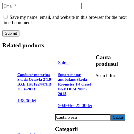
Save my name, email, and website in this browser for the next
time I comment.
Related products
Cauta
Sale!
produsul
Conducte motorina
Suport motor
Search for:
Skoda Octavia 2 1.9
antibalans Skoda
BXE 1K0122447FR
Roomster 1.4 diesel
2004-2013
BNV OEM 2006-
2015
138.00
lei
50.00
lei
25.00
lei
Categorii