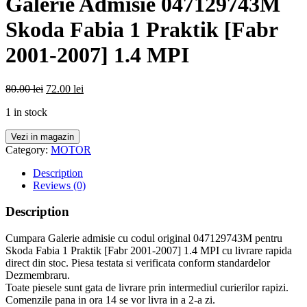
Galerie Admisie 047129743M
Skoda Fabia 1 Praktik [Fabr
2001-2007] 1.4 MPI
80.00
lei
72.00
lei
1 in stock
Vezi in magazin
Category:
MOTOR
Description
Reviews (0)
Description
Cumpara Galerie admisie cu codul original 047129743M pentru
Skoda Fabia 1 Praktik [Fabr 2001-2007] 1.4 MPI cu livrare rapida
direct din stoc. Piesa testata si verificata conform standardelor
Dezmembraru.
Toate piesele sunt gata de livrare prin intermediul curierilor rapizi.
Comenzile pana in ora 14 se vor livra in a 2-a zi.