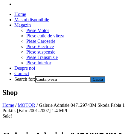
Home
Masini disponibile
Magazin
Piese Motor
Piese cutie de viteza
Piese Caroserie
Piese Electrice
Piese suspensie
Piese Transmisie
Piese Interior
Despre noi
Contact
Search for:
Shop
Home
/
MOTOR
/ Galerie Admisie 047129743M Skoda Fabia 1
Praktik [Fabr 2001-2007] 1.4 MPI
Sale!