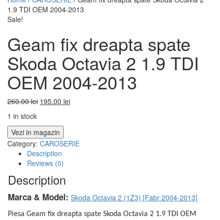
1.9 TDI OEM 2004-2013
Sale!
Geam fix dreapta spate
Skoda Octavia 2 1.9 TDI
OEM 2004-2013
260.00
lei
195.00
lei
1 in stock
Vezi in magazin
Category:
CAROSERIE
Description
Reviews (0)
Description
Marca & Model:
Skoda Octavia 2 (1Z3) [Fabr 2004-2013]
Piesa Geam fix dreapta spate Skoda Octavia 2 1.9 TDI OEM