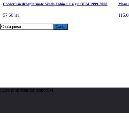
Cheder usa dreapta spate Skoda Fabia 1 1.4 gri OEM 1999-2008
Maner 
57.50
lei
115.
tatea proprietarilor respectivi.