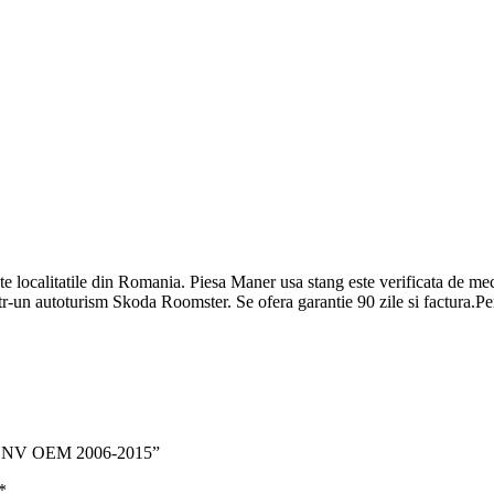
te localitatile din Romania. Piesa Maner usa stang este verificata de meca
r-un autoturism Skoda Roomster. Se ofera garantie 90 zile si factura.Pent
sel BNV OEM 2006-2015”
*