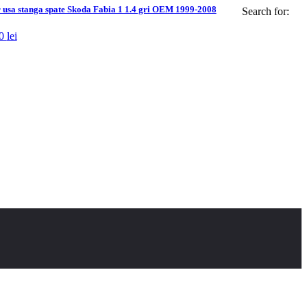
usa stanga spate Skoda Fabia 1 1.4 gri OEM 1999-2008
Search for:
00
lei