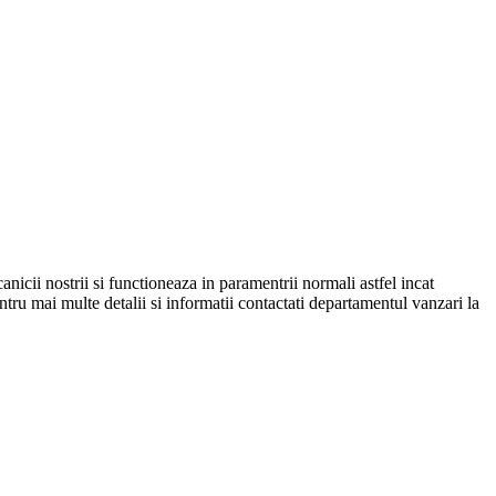
nicii nostrii si functioneaza in paramentrii normali astfel incat
ru mai multe detalii si informatii contactati departamentul vanzari la