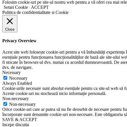
Folosim cookie-uri pe site-ul nostru web pentru a vă oferi cea mai rel
Setari Cookie
ACCEPT
Politica de confidentialitate si Cookie
Close
Privacy Overview
Acest site web folosește cookie-uri pentru a vă îmbunătăți experiența în
esențiale pentru funcționarea funcționalităților de bază ale site-ului w
fi stocate în browser-ul dvs. numai cu acordul dumneavoastră. De aseme
dvs. de navigare.
Necessary
Necessary
Always Enabled
Cookie-urile necesare sunt absolut esențiale pentru ca site-ul web să fu
Aceste cookie-uri nu stochează nicio informație personală.
Non-necessary
Non-necessary
Orice cookie-uri care ar putea să nu fie deosebit de necesare pentru func
încorporate sunt denumite cookie-uri non-necesare. Este obligatoriu să 
SAVE & ACCEPT
Incepe discutia