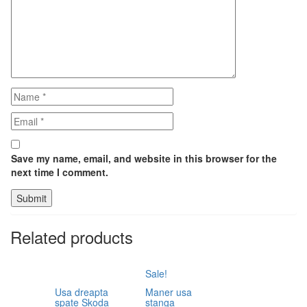
Save my name, email, and website in this browser for the
next time I comment.
Related products
Sale!
Usa dreapta
Maner usa
spate Skoda
stanga