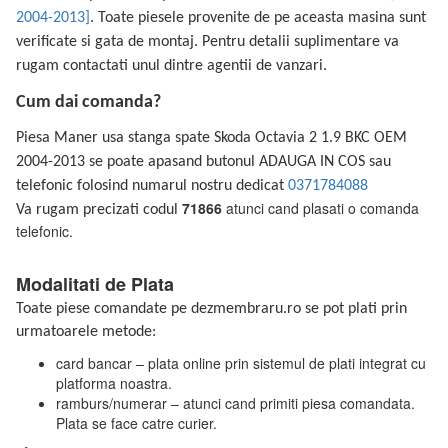
2004-2013]
. Toate piesele provenite de pe aceasta masina sunt
verificate si gata de montaj. Pentru detalii suplimentare va
rugam contactati unul dintre agentii de vanzari.
Cum dai comanda?
Piesa Maner usa stanga spate Skoda Octavia 2 1.9 BKC OEM
2004-2013 se poate apasand butonul ADAUGA IN COS sau
telefonic folosind numarul nostru dedicat
0371784088
71866
atunci cand plasati o comanda
Va rugam precizati codul
telefonic.
Modalitati de Plata
Toate piese comandate pe dezmembraru.ro se pot plati prin
urmatoarele metode:
card bancar – plata online prin sistemul de plati integrat cu
platforma noastra.
ramburs/numerar – atunci cand primiti piesa comandata.
Plata se face catre curier.