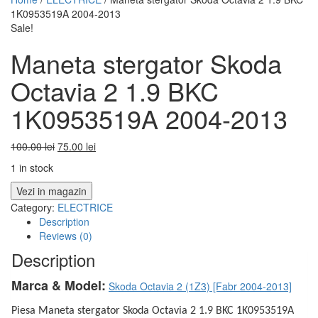
1K0953519A 2004-2013
Sale!
Maneta stergator Skoda
Octavia 2 1.9 BKC
1K0953519A 2004-2013
100.00
lei
75.00
lei
1 in stock
Vezi in magazin
Category:
ELECTRICE
Description
Reviews (0)
Description
Marca & Model:
Skoda Octavia 2 (1Z3) [Fabr 2004-2013]
Piesa Maneta stergator Skoda Octavia 2 1.9 BKC 1K0953519A