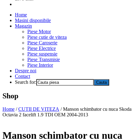
Home
Masini disponibile
Magazin
Piese Motor
Piese cutie de viteza
Piese Caroserie
Piese Electrice
Piese suspensie
Piese Transmisie
Piese Interior
Despre noi
Contact
Search for:
Shop
Home
/
CUTII DE VITEZA
/ Manson schimbator cu nuca Skoda
Octavia 2 facelift 1.9 TDI OEM 2004-2013
Manson schimbator cu nuca