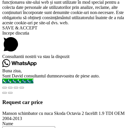
funcționarea site-ului web și sunt utilizate în mod special pentru a
colecta date personale ale utilizatorilor prin analize, reclame, alte
conținuturi încorporate sunt denumite cookie-uri non-necesare. Este
obligatoriu să obțineți consimțământul utilizatorului înainte de a rula
aceste cookie-uri pe site-ul dvs. web.
SAVE & ACCEPT
Incepe discutia
Consultantii nostrii va stau la dispozit
Buna ziua,
Sunt David consultantul dumneavoastra de piese auto.
Call Now Button
Request car price
Manson schimbator cu nuca Skoda Octavia 2 facelift 1.9 TDI OEM
2004-2013
Name