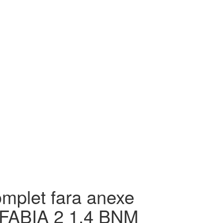
mplet fara anexe
FABIA 2 1.4 BNM