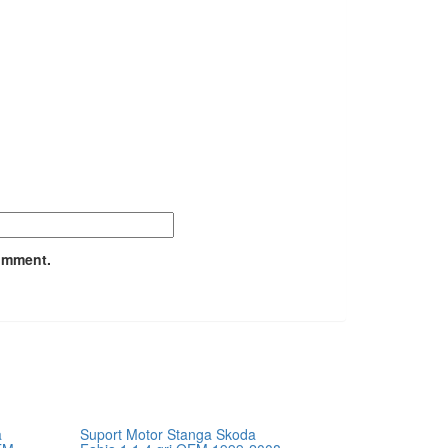
comment.
a
Suport Motor Stanga Skoda