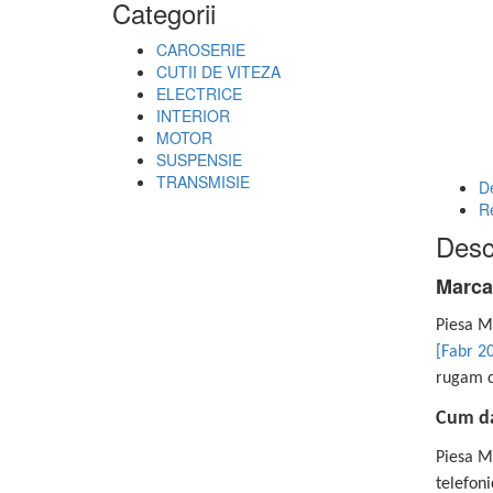
Categorii
CAROSERIE
CUTII DE VITEZA
ELECTRICE
INTERIOR
MOTOR
SUSPENSIE
TRANSMISIE
De
R
Desc
Marca
Piesa M
[Fabr 2
rugam co
Cum d
Piesa M
telefon