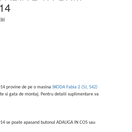
14
0
lei
014 provine de pe o masina
SKODA Fabia 2 (5J, 542)
te si gata de montaj. Pentru detalii suplimentare va
014 se poate apasand butonul ADAUGA IN COS sau