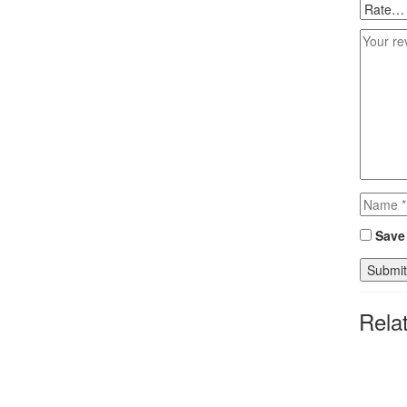
Save 
Rela