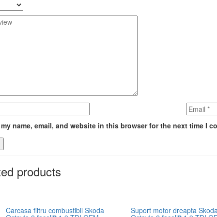
my name, email, and website in this browser for the next time I 
ted products
Carcasa filtru combustibil Skoda
Suport motor dreapta Skod