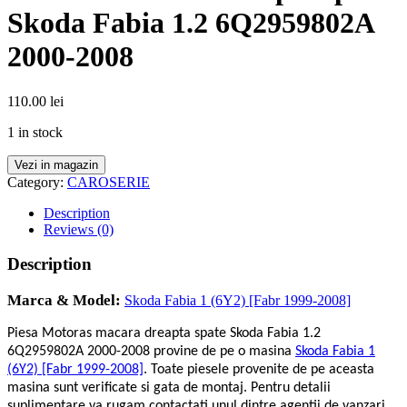
Skoda Fabia 1.2 6Q2959802A
2000-2008
110.00
lei
1 in stock
Vezi in magazin
Category:
CAROSERIE
Description
Reviews (0)
Description
Marca & Model:
Skoda Fabia 1 (6Y2) [Fabr 1999-2008]
Piesa Motoras macara dreapta spate Skoda Fabia 1.2
6Q2959802A 2000-2008 provine de pe o masina
Skoda Fabia 1
(6Y2) [Fabr 1999-2008]
. Toate piesele provenite de pe aceasta
masina sunt verificate si gata de montaj. Pentru detalii
suplimentare va rugam contactati unul dintre agentii de vanzari.