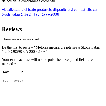
de ore de la confirmarea comenzii.
Vizualizeaza aici toate produsele disponibile si compatibile cu
Skoda Fabia 1 (6Y2) [Fabr 1999-2008]
Reviews
There are no reviews yet.
Be the first to review “Motoras macara dreapta spate Skoda Fabia
1.2 6Q2959802A 2000-2008”
Your email address will not be published.
Required fields are
marked
*