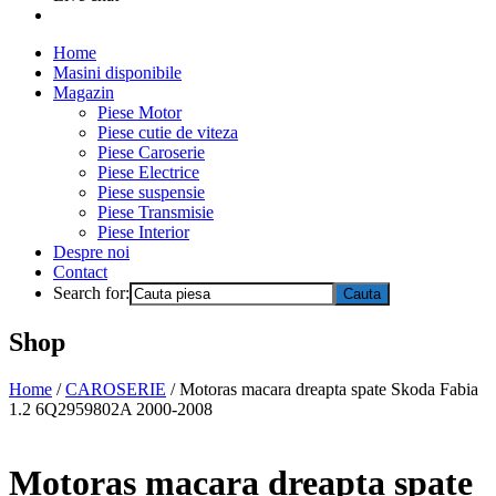
Home
Masini disponibile
Magazin
Piese Motor
Piese cutie de viteza
Piese Caroserie
Piese Electrice
Piese suspensie
Piese Transmisie
Piese Interior
Despre noi
Contact
Search for:
Shop
Home
/
CAROSERIE
/ Motoras macara dreapta spate Skoda Fabia
1.2 6Q2959802A 2000-2008
Motoras macara dreapta spate