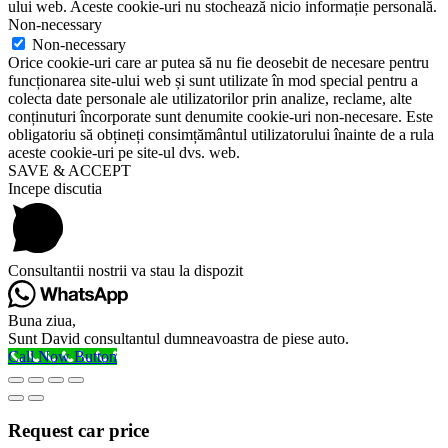
ului web. Aceste cookie-uri nu stochează nicio informație personală.
Non-necessary
Non-necessary
Orice cookie-uri care ar putea să nu fie deosebit de necesare pentru
funcționarea site-ului web și sunt utilizate în mod special pentru a
colecta date personale ale utilizatorilor prin analize, reclame, alte
conținuturi încorporate sunt denumite cookie-uri non-necesare. Este
obligatoriu să obțineți consimțământul utilizatorului înainte de a rula
aceste cookie-uri pe site-ul dvs. web.
SAVE & ACCEPT
Incepe discutia
Consultantii nostrii va stau la dispozit
Buna ziua,
Sunt David consultantul dumneavoastra de piese auto.
Call Now Button
Request car price