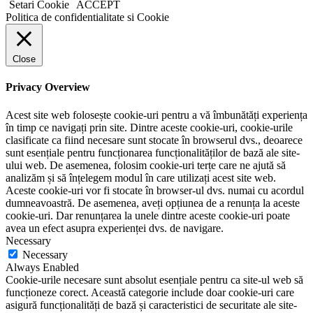
Setari Cookie
ACCEPT
Politica de confidentialitate si Cookie
Close
Privacy Overview
Acest site web folosește cookie-uri pentru a vă îmbunătăți experiența
în timp ce navigați prin site. Dintre aceste cookie-uri, cookie-urile
clasificate ca fiind necesare sunt stocate în browserul dvs., deoarece
sunt esențiale pentru funcționarea funcționalităților de bază ale site-
ului web. De asemenea, folosim cookie-uri terțe care ne ajută să
analizăm și să înțelegem modul în care utilizați acest site web.
Aceste cookie-uri vor fi stocate în browser-ul dvs. numai cu acordul
dumneavoastră. De asemenea, aveți opțiunea de a renunța la aceste
cookie-uri. Dar renunțarea la unele dintre aceste cookie-uri poate
avea un efect asupra experienței dvs. de navigare.
Necessary
Necessary
Always Enabled
Cookie-urile necesare sunt absolut esențiale pentru ca site-ul web să
funcționeze corect. Această categorie include doar cookie-uri care
asigură funcționalități de bază și caracteristici de securitate ale site-