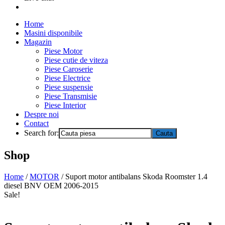
Home
Masini disponibile
Magazin
Piese Motor
Piese cutie de viteza
Piese Caroserie
Piese Electrice
Piese suspensie
Piese Transmisie
Piese Interior
Despre noi
Contact
Search for:
Shop
Home
/
MOTOR
/ Suport motor antibalans Skoda Roomster 1.4
diesel BNV OEM 2006-2015
Sale!