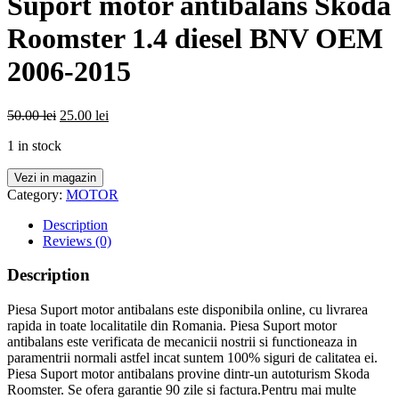
Suport motor antibalans Skoda
Roomster 1.4 diesel BNV OEM
2006-2015
50.00
lei
25.00
lei
1 in stock
Vezi in magazin
Category:
MOTOR
Description
Reviews (0)
Description
Piesa Suport motor antibalans este disponibila online, cu livrarea
rapida in toate localitatile din Romania. Piesa Suport motor
antibalans este verificata de mecanicii nostrii si functioneaza in
paramentrii normali astfel incat suntem 100% siguri de calitatea ei.
Piesa Suport motor antibalans provine dintr-un autoturism Skoda
Roomster. Se ofera garantie 90 zile si factura.Pentru mai multe