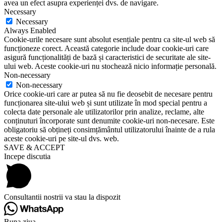
avea un efect asupra experienței dvs. de navigare.
Necessary
Necessary
Always Enabled
Cookie-urile necesare sunt absolut esențiale pentru ca site-ul web să
funcționeze corect. Această categorie include doar cookie-uri care
asigură funcționalități de bază și caracteristici de securitate ale site-
ului web. Aceste cookie-uri nu stochează nicio informație personală.
Non-necessary
Non-necessary
Orice cookie-uri care ar putea să nu fie deosebit de necesare pentru
funcționarea site-ului web și sunt utilizate în mod special pentru a
colecta date personale ale utilizatorilor prin analize, reclame, alte
conținuturi încorporate sunt denumite cookie-uri non-necesare. Este
obligatoriu să obțineți consimțământul utilizatorului înainte de a rula
aceste cookie-uri pe site-ul dvs. web.
SAVE & ACCEPT
Incepe discutia
Consultantii nostrii va stau la dispozit
Buna ziua,