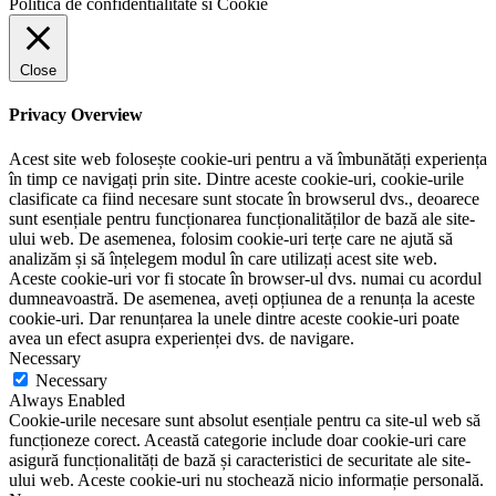
Politica de confidentialitate si Cookie
Close
Privacy Overview
Acest site web folosește cookie-uri pentru a vă îmbunătăți experiența
în timp ce navigați prin site. Dintre aceste cookie-uri, cookie-urile
clasificate ca fiind necesare sunt stocate în browserul dvs., deoarece
sunt esențiale pentru funcționarea funcționalităților de bază ale site-
ului web. De asemenea, folosim cookie-uri terțe care ne ajută să
analizăm și să înțelegem modul în care utilizați acest site web.
Aceste cookie-uri vor fi stocate în browser-ul dvs. numai cu acordul
dumneavoastră. De asemenea, aveți opțiunea de a renunța la aceste
cookie-uri. Dar renunțarea la unele dintre aceste cookie-uri poate
avea un efect asupra experienței dvs. de navigare.
Necessary
Necessary
Always Enabled
Cookie-urile necesare sunt absolut esențiale pentru ca site-ul web să
funcționeze corect. Această categorie include doar cookie-uri care
asigură funcționalități de bază și caracteristici de securitate ale site-
ului web. Aceste cookie-uri nu stochează nicio informație personală.