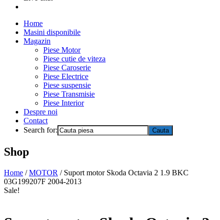
Home
Masini disponibile
Magazin
Piese Motor
Piese cutie de viteza
Piese Caroserie
Piese Electrice
Piese suspensie
Piese Transmisie
Piese Interior
Despre noi
Contact
Search for:
Shop
Home
/
MOTOR
/ Suport motor Skoda Octavia 2 1.9 BKC
03G199207F 2004-2013
Sale!