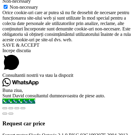
Non-necessary
Non-necessary
Orice cookie-uri care ar putea să nu fie deosebit de necesare pentru
funcționarea site-ului web și sunt utilizate în mod special pentru a
colecta date personale ale utilizatorilor prin analize, reclame, alte
conținuturi încorporate sunt denumite cookie-uri non-necesare. Este
obligatoriu să obțineți consimțământul utilizatorului înainte de a rula
aceste cookie-uri pe site-ul dvs. web.
SAVE & ACCEPT
Incepe discutia
Consultantii nostrii va stau la dispozit
Buna ziua,
Sunt David consultantul dumneavoastra de piese auto.
Call Now Button
Request car price