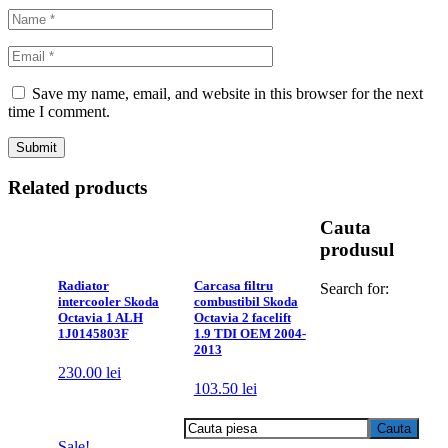
Save my name, email, and website in this browser for the next
time I comment.
Related products
Cauta
produsul
Radiator
Carcasa filtru
Search for:
intercooler Skoda
combustibil Skoda
Octavia 1 ALH
Octavia 2 facelift
1J0145803F
1.9 TDI OEM 2004-
2013
230.00
lei
103.50
lei
Sale!