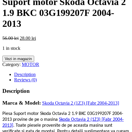
Suport motor Skoda Octavia 2
1.9 BKC 03G199207F 2004-
2013
56.00
lei
28.00
lei
1 in stock
Vezi in magazin
Category:
MOTOR
Description
Reviews (0)
Description
Marca & Model:
Skoda Octavia 2 (1Z3) [Fabr 2004-2013]
Piesa Suport motor Skoda Octavia 2 1.9 BKC 03G199207F 2004-
2013 provine de pe o masina
Skoda Octavia 2 (1Z3) [Fabr 2004-
2013]
. Toate piesele provenite de pe aceasta masina sunt
verificate si gata de montaj. Pentru detalii suplimentare va rugam