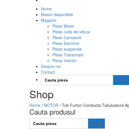
Home
Masini disponibile
Magazin
Piese Motor
Piese cutie de viteza
Piese Caroserie
Piese Electrice
Piese suspensie
Piese Transmisie
Piese Interior
Despre noi
Contact
Search
for:
Shop
Home
/
MOTOR
/ Tub Furtun Conducta Tubuluatura A
Cauta produsul
Search
for: