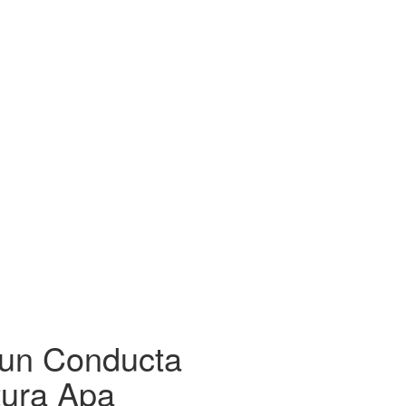
tun Conducta
tura Apa