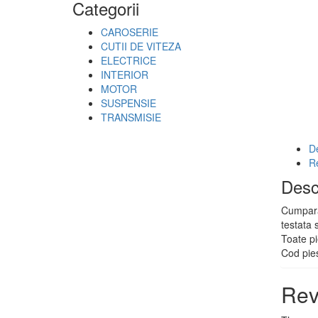
Categorii
CAROSERIE
CUTII DE VITEZA
ELECTRICE
INTERIOR
MOTOR
SUSPENSIE
TRANSMISIE
De
R
Desc
Cumpara
testata 
Toate pi
Cod pies
Rev