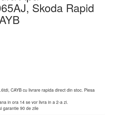
65AJ, Skoda Rapid
CAYB
, CAYB cu livrare rapida direct din stoc. Piesa
na in ora 14 se vor livra in a 2-a zi.
 garantie 90 de zile