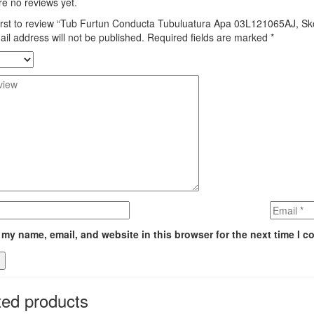
e no reviews yet.
first to review “Tub Furtun Conducta Tubuluatura Apa 03L121065AJ, Sk
il address will not be published.
Required fields are marked
*
my name, email, and website in this browser for the next time I 
ted products