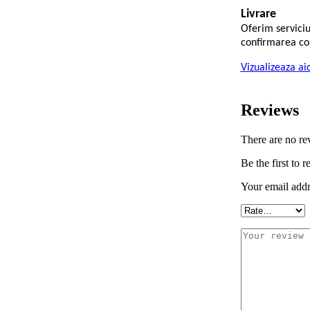
Livrare
Oferim serviciu
confirmarea co
Vizualizeaza ai
Reviews
There are no re
Be the first t
Your email addr