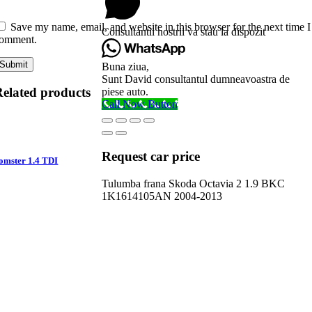
Save my name, email, and website in this browser for the next time I
Consultantii nostrii va stau la dispozit
omment.
Buna ziua,
Sunt David consultantul dumneavoastra de
elated products
piese auto.
Call Now Button
Request car price
omster 1.4 TDI
Tulumba frana Skoda Octavia 2 1.9 BKC
1K1614105AN 2004-2013