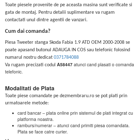
Toate piesele provenite de pe aceasta masina sunt verificate si
gata de montaj. Pentru detalii suplimentare va rugam
contactati unul dintre agentii de vanzari.
Cum dai comanda?
Piesa Tweeter stanga Skoda Fabia 1.9 ATD OEM 2000-2008 se
poate apasand butonul ADAUGA IN COS sau telefonic folosind
numarul nostru dedicat
0371784088
A58447
atunci cand plasati o comanda
Va rugam precizati codul
telefonic.
Modalitati de Plata
Toate piese comandate pe dezmembraru.ro se pot plati prin
urmatoarele metode:
card bancar – plata online prin sistemul de plati integrat cu
platforma noastra.
ramburs/numerar – atunci cand primiti piesa comandata.
Plata se face catre curier.