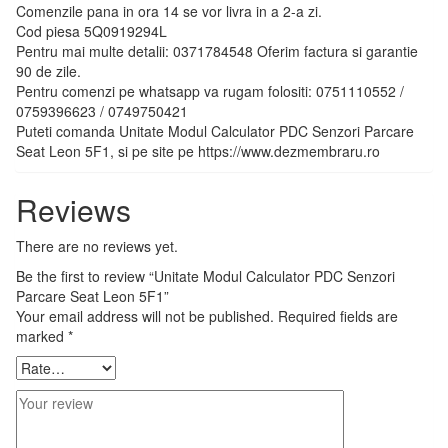
Comenzile pana in ora 14 se vor livra in a 2-a zi.
Cod piesa 5Q0919294L
Pentru mai multe detalii: 0371784548 Oferim factura si garantie
90 de zile.
Pentru comenzi pe whatsapp va rugam folositi: 0751110552 /
0759396623 / 0749750421
Puteti comanda Unitate Modul Calculator PDC Senzori Parcare
Seat Leon 5F1, si pe site pe https://www.dezmembraru.ro
Reviews
There are no reviews yet.
Be the first to review “Unitate Modul Calculator PDC Senzori
Parcare Seat Leon 5F1”
Your email address will not be published.
Required fields are
marked
*