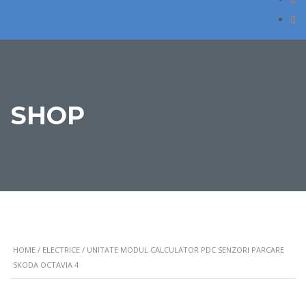
SHOP
HOME
/
ELECTRICE
/ UNITATE MODUL CALCULATOR PDC SENZORI PARCARE
SKODA OCTAVIA 4