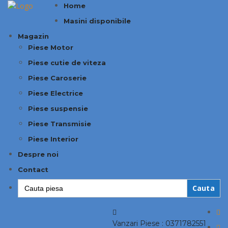
Home
Masini disponibile
Magazin
Piese Motor
Piese cutie de viteza
Piese Caroserie
Piese Electrice
Piese suspensie
Piese Transmisie
Piese Interior
Despre noi
Contact
Search
for:
Vanzari Piese :
0371782551