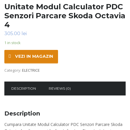
Unitate Modul Calculator PDC
Senzori Parcare Skoda Octavia
4
305.00
lei
1 in stock
VEZI IN MAGAZIN
Category:
ELECTRICE
DESCRIPTION
REVIEWS (0)
Description
Cumpara Unitate Modul Calculator PDC Senzori Parcare Skoda