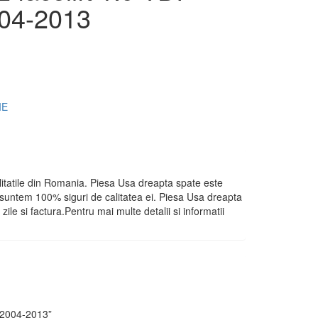
04-2013
IE
alitatile din Romania. Piesa Usa dreapta spate este
at suntem 100% siguri de calitatea ei. Piesa Usa dreapta
ile si factura.Pentru mai multe detalii si informatii
M 2004-2013”