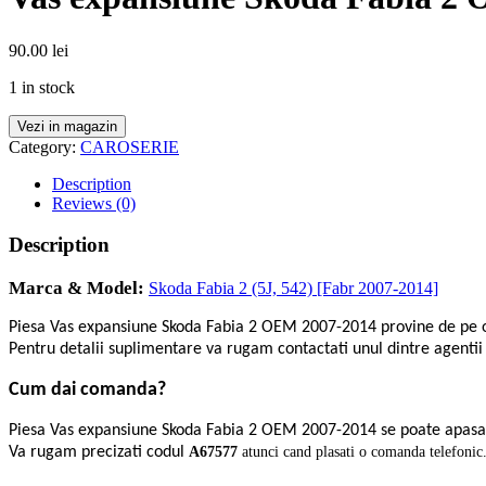
90.00
lei
1 in stock
Vezi in magazin
Category:
CAROSERIE
Description
Reviews (0)
Description
Marca & Model:
Skoda Fabia 2 (5J, 542) [Fabr 2007-2014]
Piesa Vas expansiune Skoda Fabia 2 OEM 2007-2014 provine de pe
Pentru detalii suplimentare va rugam contactati unul dintre agentii
Cum dai comanda?
Piesa Vas expansiune Skoda Fabia 2 OEM 2007-2014 se poate apasa
Va rugam precizati codul
A67577
atunci cand plasati o comanda telefonic