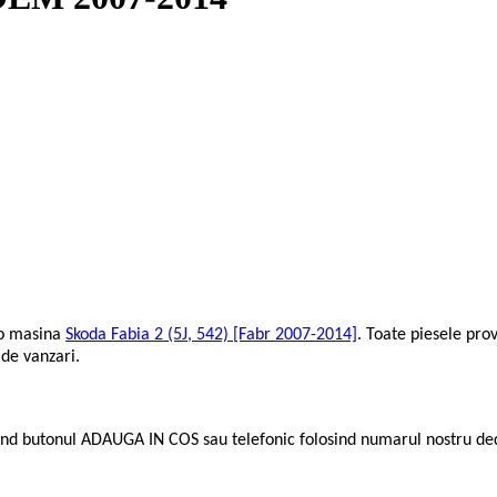
 o masina
Skoda Fabia 2 (5J, 542) [Fabr 2007-2014]
. Toate piesele pro
 de vanzari.
nd butonul ADAUGA IN COS sau telefonic folosind numarul nostru de
.