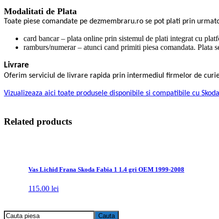
Modalitati de Plata
Toate piese comandate pe dezmembraru.ro se pot plati prin urmat
card bancar – plata online prin sistemul de plati integrat cu plat
ramburs/numerar – atunci cand primiti piesa comandata. Plata se 
Livrare
Oferim serviciul de livrare rapida prin intermediul firmelor de cu
Vizualizeaza aici toate produsele disponibile si compatibile cu Skod
Related products
Vas Lichid Frana Skoda Fabia 1 1.4 gri OEM 1999-2008
115.00
lei