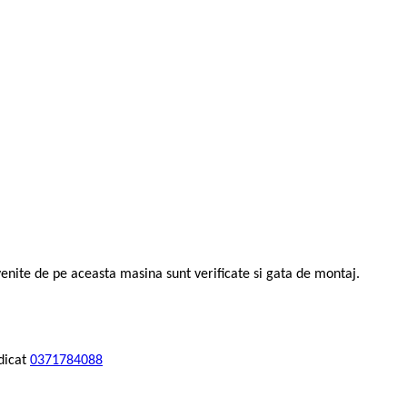
venite de pe aceasta masina sunt verificate si gata de montaj.
dicat
0371784088