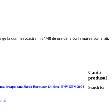
junge la dumneavoastra in 24/48 de ore de la confirmarea comenzii.
Cauta
produsul
sa dreapta fata Skoda Roomster 1.4 diesel BNV OEM 2006-
Search for:
00
lei