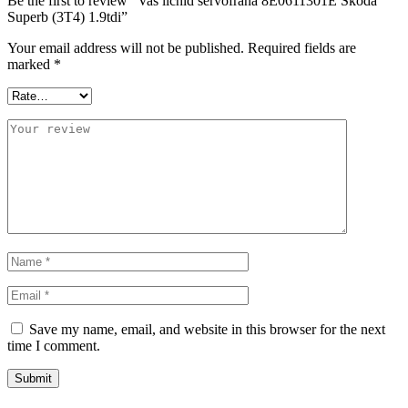
Be the first to review “Vas lichid servofrana 8E0611301E Skoda
Superb (3T4) 1.9tdi”
Your email address will not be published.
Required fields are
marked
*
Save my name, email, and website in this browser for the next
time I comment.