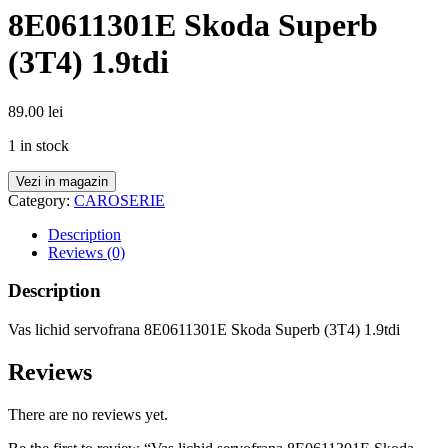
8E0611301E Skoda Superb
(3T4) 1.9tdi
89.00
lei
1 in stock
Vezi in magazin
Category:
CAROSERIE
Description
Reviews (0)
Description
Vas lichid servofrana 8E0611301E Skoda Superb (3T4) 1.9tdi
Reviews
There are no reviews yet.