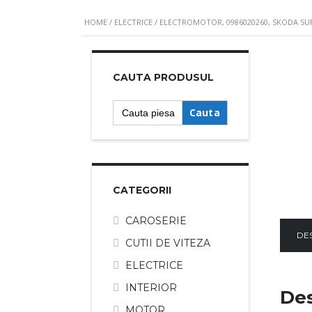
HOME
/
ELECTRICE
/ ELECTROMOTOR, 0986020260, SKODA SUPE
CAUTA PRODUSUL
Search
for:
CATEGORII
CAROSERIE
DE
CUTII DE VITEZA
ELECTRICE
INTERIOR
Des
MOTOR