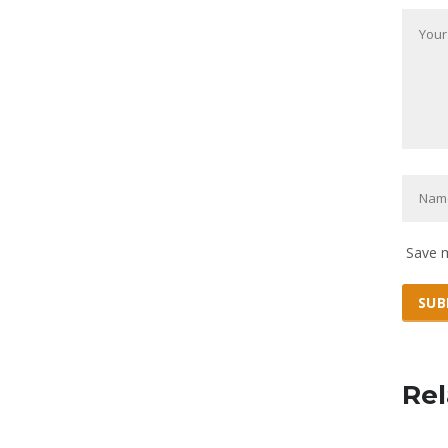
Save m
Rel