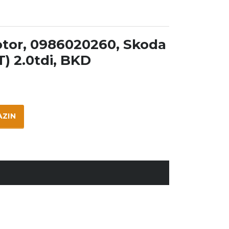
tor, 0986020260, Skoda
) 2.0tdi, BKD
AZIN