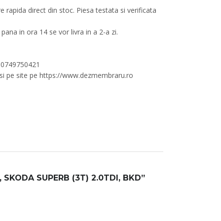
apida direct din stoc. Piesa testata si verificata
pana in ora 14 se vor livra in a 2-a zi.
/ 0749750421
si pe site pe https://www.dezmembraru.ro
SKODA SUPERB (3T) 2.0TDI, BKD”