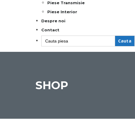
Piese Transmisie
Piese Interior
Despre noi
Contact
Search
for:
SHOP