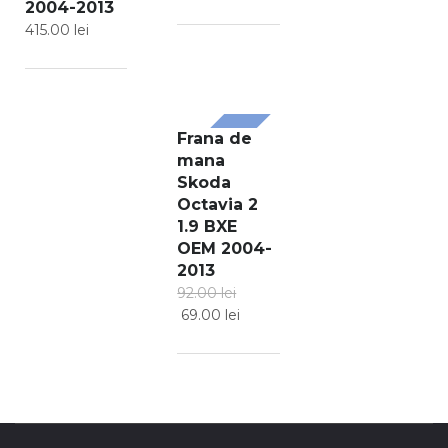
2004-2013
415.00
lei
Frana de
SALE!
mana
Skoda
Octavia 2
1.9 BXE
OEM 2004-
2013
92.00
lei
69.00
lei