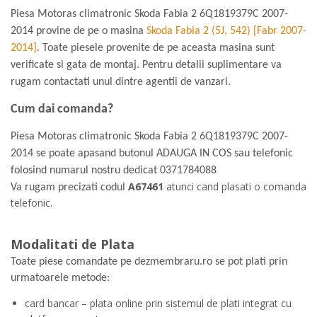
Piesa Motoras climatronic Skoda Fabia 2 6Q1819379C 2007-
2014 provine de pe o masina
Skoda Fabia 2 (5J, 542) [Fabr 2007-
2014]
. Toate piesele provenite de pe aceasta masina sunt
verificate si gata de montaj. Pentru detalii suplimentare va
rugam contactati unul dintre agentii de vanzari.
Cum dai comanda?
Piesa Motoras climatronic Skoda Fabia 2 6Q1819379C 2007-
2014 se poate apasand butonul ADAUGA IN COS sau telefonic
folosind numarul nostru dedicat
0371784088
A67461
atunci cand plasati o comanda
Va rugam precizati codul
telefonic.
Modalitati de Plata
Toate piese comandate pe dezmembraru.ro se pot plati prin
urmatoarele metode:
card bancar – plata online prin sistemul de plati integrat cu