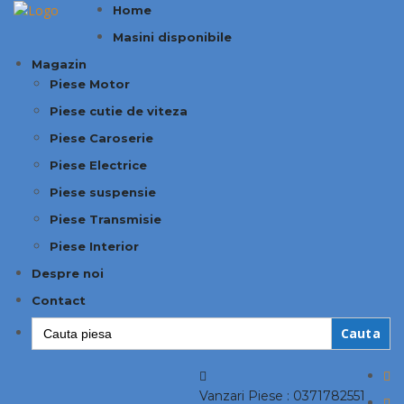
Home
Masini disponibile
Magazin
Piese Motor
Piese cutie de viteza
Piese Caroserie
Piese Electrice
Piese suspensie
Piese Transmisie
Piese Interior
Despre noi
Contact
Search
for:
Vanzari Piese :
0371782551