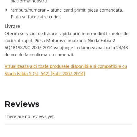
platforma noastra.
ramburs/numerar – atunci cand primiti piesa comandata.
Plata se face catre curier.
Livrare
Oferim serviciul de livrare rapida prin intermediul firmelor de
curierat rapid. Piesa Motoras climatronic Skoda Fabia 2
6Q1819379C 2007-2014 va ajunge la dumneavoastra in 24/48
de ore de la confirmarea comenzii.
Vizualizeaza aici toate produsele disponibile si compatibile cu
Skoda Fabia 2 (5J, 542) [Fabr 2007-2014]
Reviews
There are no reviews yet.