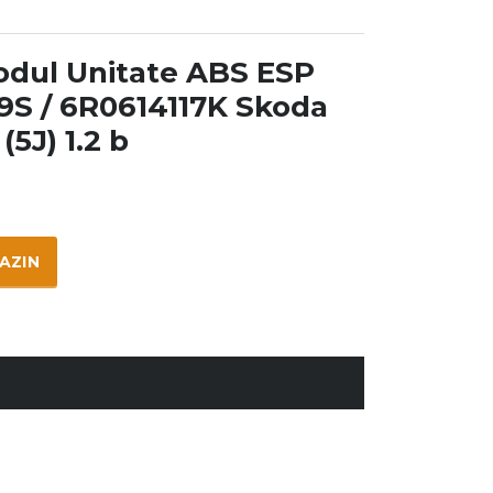
dul Unitate ABS ESP
S / 6R0614117K Skoda
5J) 1.2 b
GAZIN