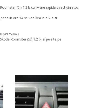
er (5J) 1.2 b cu livrare rapida direct din stoc.
pana in ora 14 se vor livra in a 2-a zi.
/ 0749750421
da Roomster (5J) 1.2 b, si pe site pe