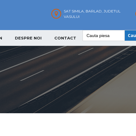
SAT SIMILA, BARLAD, JUDETUL
VASULUI
Search
for:
N
DESPRE NOI
CONTACT