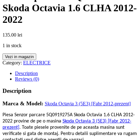
Skoda Octavia 1.6 CLHA 2012-
2022
135.00
lei
1 in stock
Vezi in magazin
Category:
ELECTRICE
Description
Reviews (0)
Description
Marca & Model:
Skoda Octavia 3 (5E3) [Fabr 2012-prezent]
Piesa Senzor parcare 5Q0919275A Skoda Octavia 1.6 CLHA 2012-
2022 provine de pe o masina
Skoda Octavia 3 (5E3) [Fabr 2012-
prezent]
. Toate piesele provenite de pe aceasta masina sunt
verificate si gata de montaj. Pentru detalii suplimentare va rugam