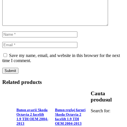
Save my name, email, and website in this browser for the next
time I comment.
Related products
Cauta
produsul
Buton avarii Skoda
Buton reglaj faruri
Search for:
Octavia 2 facelift
Skoda Octavia 2
1.9 TDI OEM 2004-
facelift 1.9 TDI
2013
OEM 2004-2013