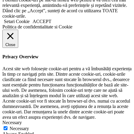
relevantă experiență, amintindu-vă preferințele și repetând vizitele.
Dând clic pe „Accept”, sunteți de acord cu utilizarea TOATE
cookie-urile.
Setari Cookie
ACCEPT
Politica de confidentialitate si Cookie
Close
Privacy Overview
Acest site web folosește cookie-uri pentru a vă îmbunătăți experiența
în timp ce navigați prin site. Dintre aceste cookie-uri, cookie-urile
clasificate ca fiind necesare sunt stocate în browserul dvs., deoarece
sunt esențiale pentru funcționarea funcționalităților de bază ale site-
ului web. De asemenea, folosim cookie-uri terțe care ne ajută să
analizăm și să înțelegem modul în care utilizați acest site web.
Aceste cookie-uri vor fi stocate în browser-ul dvs. numai cu acordul
dumneavoastră. De asemenea, aveți opțiunea de a renunța la aceste
cookie-uri. Dar renunțarea la unele dintre aceste cookie-uri poate
avea un efect asupra experienței dvs. de navigare.
Necessary
Necessary
Always Enabled