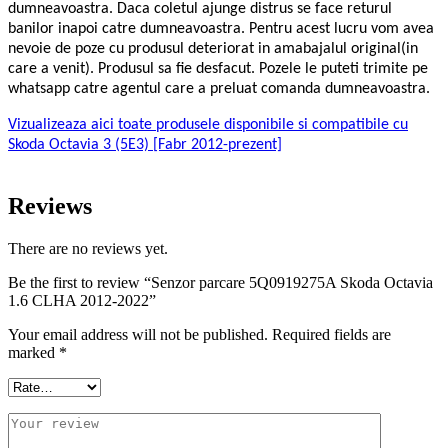
dumneavoastra. Daca coletul ajunge distrus se face returul
banilor inapoi catre dumneavoastra. Pentru acest lucru vom avea
nevoie de poze cu produsul deteriorat in amabajalul original(in
care a venit). Produsul sa fie desfacut. Pozele le puteti trimite pe
whatsapp catre agentul care a preluat comanda dumneavoastra.
Vizualizeaza aici toate produsele disponibile si compatibile cu
Skoda Octavia 3 (5E3) [Fabr 2012-prezent]
Reviews
There are no reviews yet.
Be the first to review “Senzor parcare 5Q0919275A Skoda Octavia
1.6 CLHA 2012-2022”
Your email address will not be published.
Required fields are
marked
*