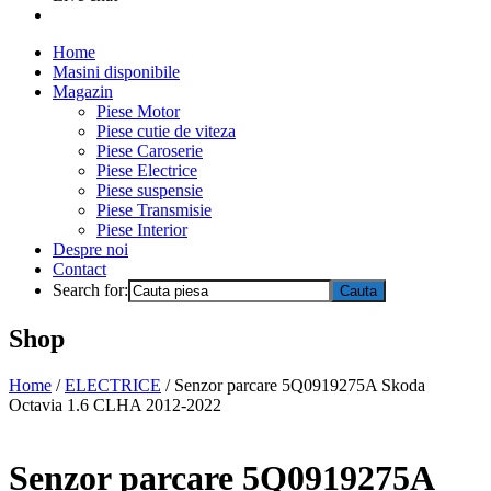
Home
Masini disponibile
Magazin
Piese Motor
Piese cutie de viteza
Piese Caroserie
Piese Electrice
Piese suspensie
Piese Transmisie
Piese Interior
Despre noi
Contact
Search for:
Shop
Home
/
ELECTRICE
/ Senzor parcare 5Q0919275A Skoda
Octavia 1.6 CLHA 2012-2022
Senzor parcare 5Q0919275A