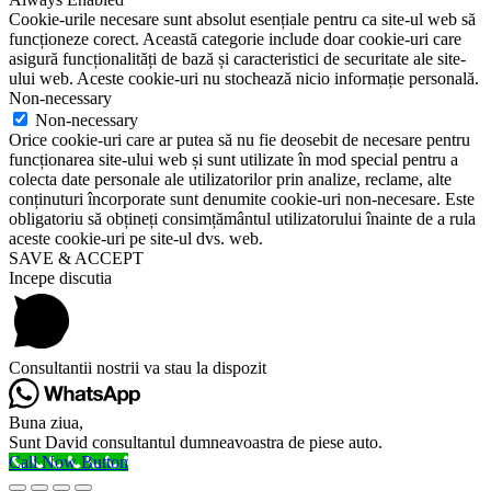
Cookie-urile necesare sunt absolut esențiale pentru ca site-ul web să
funcționeze corect. Această categorie include doar cookie-uri care
asigură funcționalități de bază și caracteristici de securitate ale site-
ului web. Aceste cookie-uri nu stochează nicio informație personală.
Non-necessary
Non-necessary
Orice cookie-uri care ar putea să nu fie deosebit de necesare pentru
funcționarea site-ului web și sunt utilizate în mod special pentru a
colecta date personale ale utilizatorilor prin analize, reclame, alte
conținuturi încorporate sunt denumite cookie-uri non-necesare. Este
obligatoriu să obțineți consimțământul utilizatorului înainte de a rula
aceste cookie-uri pe site-ul dvs. web.
SAVE & ACCEPT
Incepe discutia
Consultantii nostrii va stau la dispozit
Buna ziua,
Sunt David consultantul dumneavoastra de piese auto.
Call Now Button