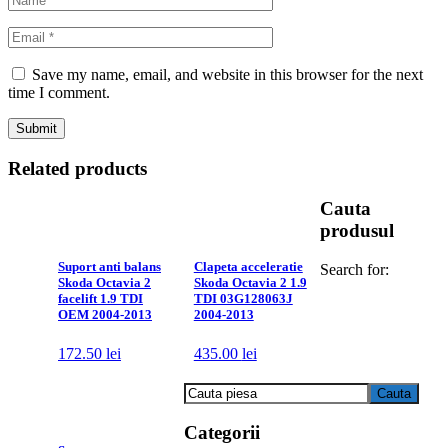
Save my name, email, and website in this browser for the next
time I comment.
Related products
Cauta
produsul
Suport anti balans
Clapeta acceleratie
Search for:
Skoda Octavia 2
Skoda Octavia 2 1.9
facelift 1.9 TDI
TDI 03G128063J
OEM 2004-2013
2004-2013
172.50
lei
435.00
lei
Categorii