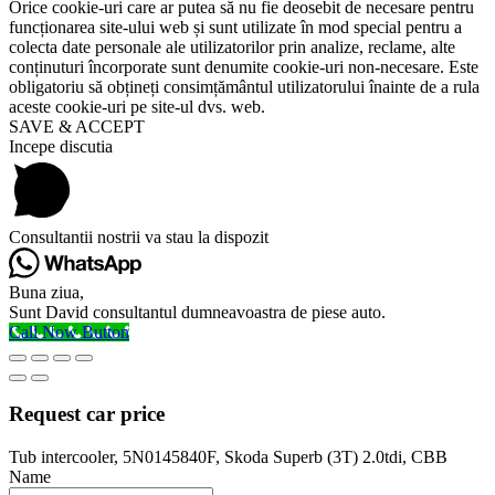
Orice cookie-uri care ar putea să nu fie deosebit de necesare pentru
funcționarea site-ului web și sunt utilizate în mod special pentru a
colecta date personale ale utilizatorilor prin analize, reclame, alte
conținuturi încorporate sunt denumite cookie-uri non-necesare. Este
obligatoriu să obțineți consimțământul utilizatorului înainte de a rula
aceste cookie-uri pe site-ul dvs. web.
SAVE & ACCEPT
Incepe discutia
Consultantii nostrii va stau la dispozit
Buna ziua,
Sunt David consultantul dumneavoastra de piese auto.
Call Now Button
Request car price
Tub intercooler, 5N0145840F, Skoda Superb (3T) 2.0tdi, CBB
Name