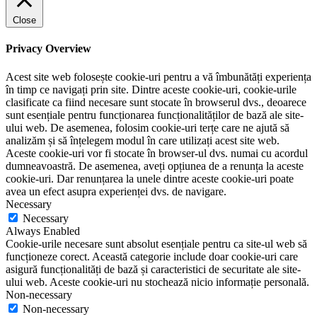
Close
Privacy Overview
Acest site web folosește cookie-uri pentru a vă îmbunătăți experiența
în timp ce navigați prin site. Dintre aceste cookie-uri, cookie-urile
clasificate ca fiind necesare sunt stocate în browserul dvs., deoarece
sunt esențiale pentru funcționarea funcționalităților de bază ale site-
ului web. De asemenea, folosim cookie-uri terțe care ne ajută să
analizăm și să înțelegem modul în care utilizați acest site web.
Aceste cookie-uri vor fi stocate în browser-ul dvs. numai cu acordul
dumneavoastră. De asemenea, aveți opțiunea de a renunța la aceste
cookie-uri. Dar renunțarea la unele dintre aceste cookie-uri poate
avea un efect asupra experienței dvs. de navigare.
Necessary
Necessary
Always Enabled
Cookie-urile necesare sunt absolut esențiale pentru ca site-ul web să
funcționeze corect. Această categorie include doar cookie-uri care
asigură funcționalități de bază și caracteristici de securitate ale site-
ului web. Aceste cookie-uri nu stochează nicio informație personală.
Non-necessary
Non-necessary