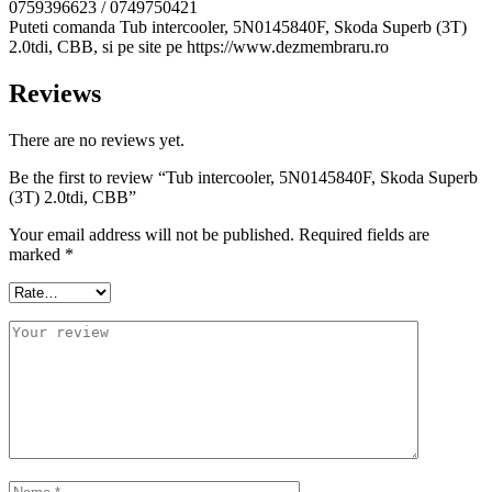
0759396623 / 0749750421
Puteti comanda Tub intercooler, 5N0145840F, Skoda Superb (3T)
2.0tdi, CBB, si pe site pe https://www.dezmembraru.ro
Reviews
There are no reviews yet.
Be the first to review “Tub intercooler, 5N0145840F, Skoda Superb
(3T) 2.0tdi, CBB”
Your email address will not be published.
Required fields are
marked
*