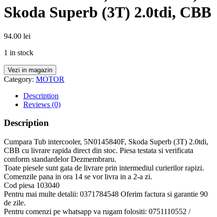
Skoda Superb (3T) 2.0tdi, CBB
94.00
lei
1 in stock
Vezi in magazin
Category:
MOTOR
Description
Reviews (0)
Description
Cumpara Tub intercooler, 5N0145840F, Skoda Superb (3T) 2.0tdi,
CBB cu livrare rapida direct din stoc. Piesa testata si verificata
conform standardelor Dezmembraru.
Toate piesele sunt gata de livrare prin intermediul curierilor rapizi.
Comenzile pana in ora 14 se vor livra in a 2-a zi.
Cod piesa 103040
Pentru mai multe detalii: 0371784548 Oferim factura si garantie 90
de zile.
Pentru comenzi pe whatsapp va rugam folositi: 0751110552 /