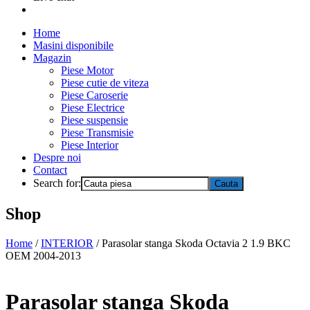
Home
Masini disponibile
Magazin
Piese Motor
Piese cutie de viteza
Piese Caroserie
Piese Electrice
Piese suspensie
Piese Transmisie
Piese Interior
Despre noi
Contact
Search for:
Shop
Home
/
INTERIOR
/ Parasolar stanga Skoda Octavia 2 1.9 BKC
OEM 2004-2013
Parasolar stanga Skoda