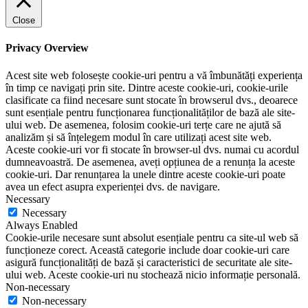
Close
Privacy Overview
Acest site web folosește cookie-uri pentru a vă îmbunătăți experiența
în timp ce navigați prin site. Dintre aceste cookie-uri, cookie-urile
clasificate ca fiind necesare sunt stocate în browserul dvs., deoarece
sunt esențiale pentru funcționarea funcționalităților de bază ale site-
ului web. De asemenea, folosim cookie-uri terțe care ne ajută să
analizăm și să înțelegem modul în care utilizați acest site web.
Aceste cookie-uri vor fi stocate în browser-ul dvs. numai cu acordul
dumneavoastră. De asemenea, aveți opțiunea de a renunța la aceste
cookie-uri. Dar renunțarea la unele dintre aceste cookie-uri poate
avea un efect asupra experienței dvs. de navigare.
Necessary
Necessary
Always Enabled
Cookie-urile necesare sunt absolut esențiale pentru ca site-ul web să
funcționeze corect. Această categorie include doar cookie-uri care
asigură funcționalități de bază și caracteristici de securitate ale site-
ului web. Aceste cookie-uri nu stochează nicio informație personală.
Non-necessary
Non-necessary