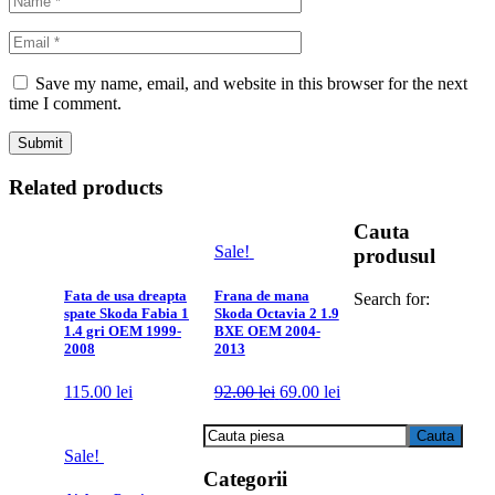
Save my name, email, and website in this browser for the next
time I comment.
Related products
Cauta
Sale!
produsul
Fata de usa dreapta
Frana de mana
Search for:
spate Skoda Fabia 1
Skoda Octavia 2 1.9
1.4 gri OEM 1999-
BXE OEM 2004-
2008
2013
115.00
lei
92.00
lei
69.00
lei
Sale!
Categorii