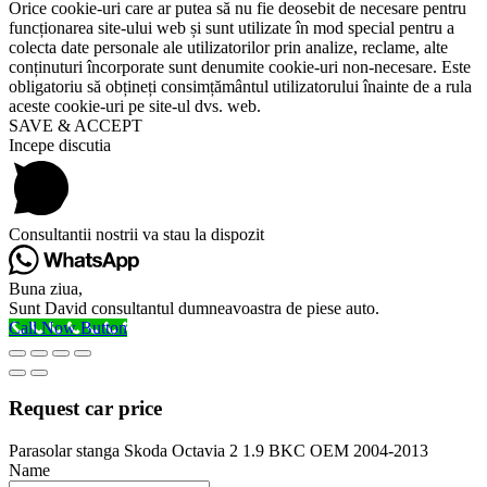
Orice cookie-uri care ar putea să nu fie deosebit de necesare pentru
funcționarea site-ului web și sunt utilizate în mod special pentru a
colecta date personale ale utilizatorilor prin analize, reclame, alte
conținuturi încorporate sunt denumite cookie-uri non-necesare. Este
obligatoriu să obțineți consimțământul utilizatorului înainte de a rula
aceste cookie-uri pe site-ul dvs. web.
SAVE & ACCEPT
Incepe discutia
Consultantii nostrii va stau la dispozit
Buna ziua,
Sunt David consultantul dumneavoastra de piese auto.
Call Now Button
Request car price
Parasolar stanga Skoda Octavia 2 1.9 BKC OEM 2004-2013
Name